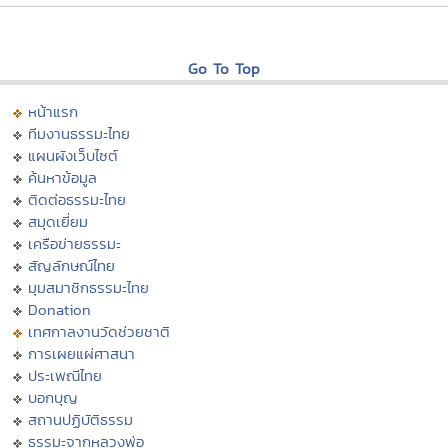
Go To Top
หน้าแรก
ทีมงานธรรมะไทย
แผนผังเว็บไซต์
ค้นหาข้อมูล
ติดต่อธรรมะไทย
สมุดเยี่ยม
เครือข่ายธรรมะ
สัญลักษณ์ไทย
มุมสมาชิกธรรมะไทย
Donation
เทศกาลงานวัดช่วยชาติ
การเผยแผ่ศาสนา
ประเพณีไทย
บอกบุญ
สถานปฏิบัติธรรม
ธรรมะจากหลวงพ่อ