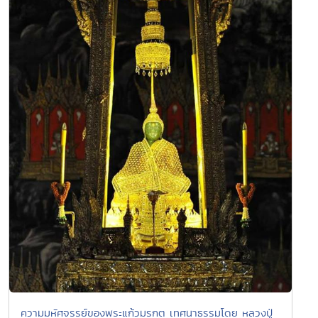
ความมหัศจรรย์ของพระแก้วมรกต เทศนาธรรมโดย หลวงปู่