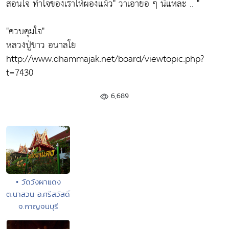
สอนใจ ทำใจของเราให้ผ่องแผ้ว"
ว่าเอาย่อ ๆ นี่แหละ .. "
"ควบคุมใจ"
หลวงปู่ขาว อนาลโย
http://www.dhammajak.net/board/viewtopic.php?
t=7430
6,689
• วัดวังผาแดง
ต.นาสวน อ.ศรีสวัสดิ์
จ.กาญจนบุรี