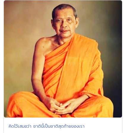
คิดไว้เสมอว่า ชาตินี้เป็นชาติสุดท้ายของเรา