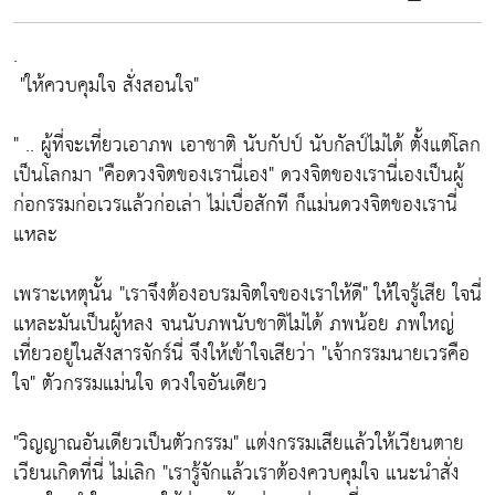
.
"ให้ควบคุมใจ สั่งสอนใจ"
" .. ผู้ที่จะเที่ยวเอาภพ เอาชาติ นับกัปป์ นับกัลป์ไม่ได้ ตั้งแต่โลก
เป็นโลกมา
"คือดวงจิตของเรานี่เอง"
ดวงจิตของเรานี่เองเป็นผู้
ก่อกรรมก่อเวรแล้วก่อเล่า ไม่เบื่อสักที ก็แม่นดวงจิตของเรานี่
แหละ
เพราะเหตุนั้น
"เราจึงต้องอบรมจิตใจของเราให้ดี"
ให้ใจรู้เสีย ใจนี่
แหละมันเป็นผู้หลง จนนับภพนับชาติไม่ได้ ภพน้อย ภพใหญ่
เที่ยวอยู่ในสังสารจักร์นี่ จึงให้เข้าใจเสียว่า
"เจ้ากรรมนายเวรคือ
ใจ"
ตัวกรรมแม่นใจ ดวงใจอันเดียว
"วิญญาณอันเดียวเป็นตัวกรรม"
แต่งกรรมเสียแล้วให้เวียนตาย
เวียนเกิดที่นี่ ไม่เลิก
"เรารู้จักแล้วเราต้องควบคุมใจ แนะนำสั่ง