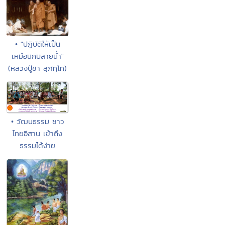
• "ปฏิบัติให้เป็น
เหมือนกับสายน้ำ"
(หลวงปู่ชา สุภัทฺโท)
• วัฒนธรรม ชาว
ไทยอีสาน เข้าถึง
ธรรมได้ง่าย