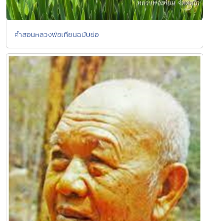
คำสอนหลวงพ่อเทียนฉบับย่อ