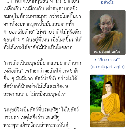
" .. การเกิดเป็นมนุษย์นี้ ท่านว่ายากเย็น
อย่างไร
เหลือเกิน
"เหมือนกับ เต่าตนุตาบอดซึ่ง
จมอยู่ในท้องมหาสมุทร กว่าจะโผล่ขึ้นมา
จากท้องมหาสมุทรนั้นมันแสนยากทั้ง
ตาบอดเสียด้วย"
ไม่ทราบว่ากิ่งไม้หรือต้น
ขอนต่าง ๆ มันอยู่ที่ไหน เมื่อโผล่ขึ้นมาได้
ทั้งได้เกาะได้อาศัยไม้นับเป็นโชคลาภ
• "ตื่นอาจารย์"
"การเกิดเป็นมนุษย์นี้ยากแสนยากลำบาก
(หลวงปู่ดุลย์ อตุโล)
เหลือเกิน"
เพราะกว่าจะเกิดได้ ภพชาติ
อื่น ๆ มันมีมาก สัตว์น้ำก็นับอย่างไม่ได้
สัตว์บกก็นับอย่างไม่ได้และเกิดง่าย
สะดวกสบาย ไม่เหมือนมนุษย์เรา
"มนุษย์จึงเป็นสัตว์ที่ประเสริฐ"
ไม่ใช่สัตว์
ธรรมดา เหตุใดจึงว่าประเสริฐ
พระพุทธเจ้าหรือเหล่าพระอรหันต์