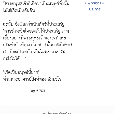
ปัจเจกพุทธเจ้าก็เกิดมาเป็นมนุษย์ทั้งนั้น
• พุทธคุณ ๙
ประการ
ไม่ใช่เกิดเป็นอันอื่น
ฉะนั้น จึงเรียกว่าเป็นสัตว์ที่ประเสริฐ
"ควรชำระจิตใจของตัวให้ประเสริฐ ตาม
เยี่ยงอย่างที่พระพุทธเจ้าของเรา"
เคย
กระทำบำเพ็ญมา ไม่อย่างนั้นการเกิดของ
เรา ก็จะเป็นหมัน เป็นโมฆะ หาสาระ
อะไรไม่ได้ .. "
"เกิดเป็นมนุษย์นี้ยาก"
ท่านพระอาจารย์สิงห์ทอง ธัมมวโร
6,703