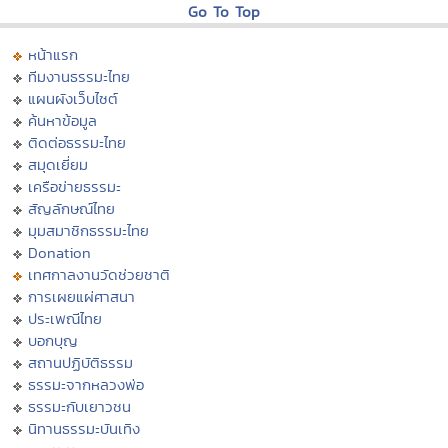
Go To Top
หน้าแรก
ทีมงานธรรมะไทย
แผนผังเว็บไซต์
ค้นหาข้อมูล
ติดต่อธรรมะไทย
สมุดเยี่ยม
เครือข่ายธรรมะ
สัญลักษณ์ไทย
มุมสมาชิกธรรมะไทย
Donation
เทศกาลงานวัดช่วยชาติ
การเผยแผ่ศาสนา
ประเพณีไทย
บอกบุญ
สถานปฏิบัติธรรม
ธรรมะจากหลวงพ่อ
ธรรมะกับเยาวชน
นิทานธรรมะบันเทิง