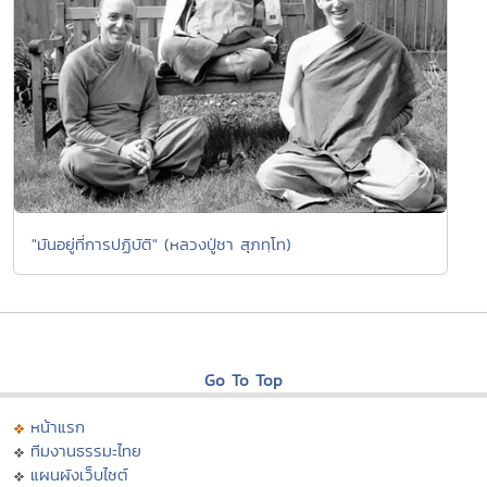
"มันอยู่ที่การปฏิบัติ" (หลวงปู่ชา สุภทฺโท)
Go To Top
หน้าแรก
ทีมงานธรรมะไทย
แผนผังเว็บไซต์