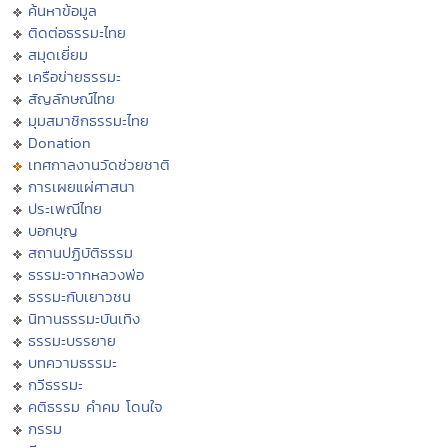
ค้นหาข้อมูล
ติดต่อธรรมะไทย
สมุดเยี่ยม
เครือข่ายธรรมะ
สัญลักษณ์ไทย
มุมสมาชิกธรรมะไทย
Donation
เทศกาลงานวัดช่วยชาติ
การเผยแผ่ศาสนา
ประเพณีไทย
บอกบุญ
สถานปฏิบัติธรรม
ธรรมะจากหลวงพ่อ
ธรรมะกับเยาวชน
นิทานธรรมะบันเทิง
ธรรมะบรรยาย
บทความธรรมะ
กวีธรรมะ
คติธรรม คำคม โดนใจ
กรรม