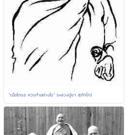
"เมื่อโกรธ ควรทำอย่างไร" (หลวงปู่ชา สุภัทโท)