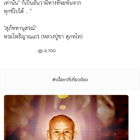
เท่านั้น"
ก็เป็นอันว่ามีทางที่จะพ้นจาก
ทุกข์ไปได้ .. "
"สุภัททานุสรณ์"
พระโพธิญาณเถร (หลวงปู่ชา สุภทฺโท)
6,700
#เนื้อหาที่เกี่ยวข้อง