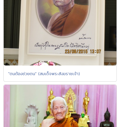
"ตนต้องช่วยตน" (สมเด็จพระสังฆราชเจ้า)