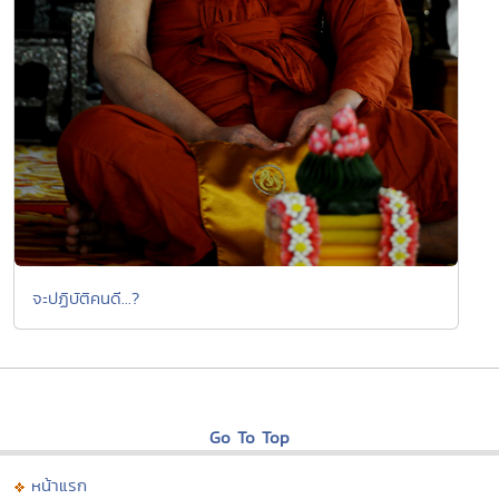
จะปฏิบัติคนดี...?
Go To Top
หน้าแรก