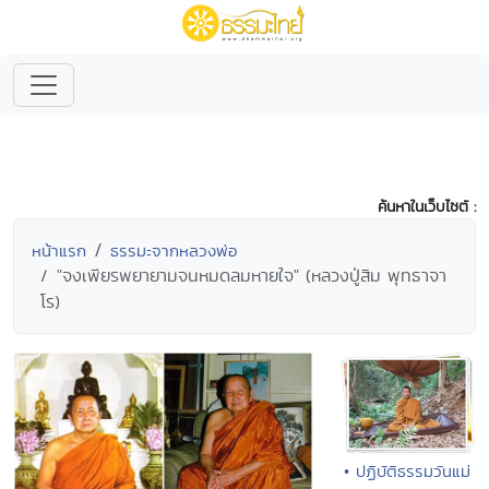
ค้นหาในเว็บไซต์ :
หน้าแรก
ธรรมะจากหลวงพ่อ
"จงเพียรพยายามจนหมดลมหายใจ" (หลวงปู่สิม พุทธาจา
โร)
• ปฏิบัติธรรมวันแม่