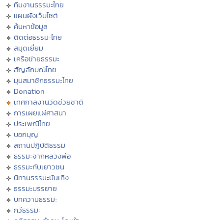
ทีมงานธรรมะไทย
แผนผังเว็บไซต์
ค้นหาข้อมูล
ติดต่อธรรมะไทย
สมุดเยี่ยม
เครือข่ายธรรมะ
สัญลักษณ์ไทย
มุมสมาชิกธรรมะไทย
Donation
เทศกาลงานวัดช่วยชาติ
การเผยแผ่ศาสนา
ประเพณีไทย
บอกบุญ
สถานปฏิบัติธรรม
ธรรมะจากหลวงพ่อ
ธรรมะกับเยาวชน
นิทานธรรมะบันเทิง
ธรรมะบรรยาย
บทความธรรมะ
กวีธรรมะ