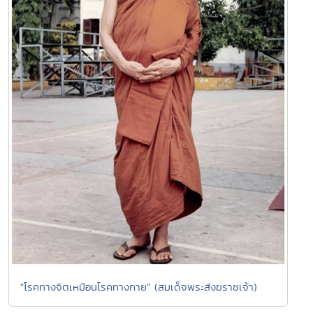
"โรคทางจิตเหมือนโรคทางกาย" (สมเด็จพระสังฆราชเจ้า)