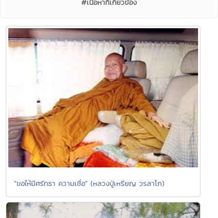
#เนื้อหาที่เกี่ยวข้อง
"ขอให้มีศรัทธา ความเชื่อ" (หลวงปู่เหรียญ วรลาโภ)