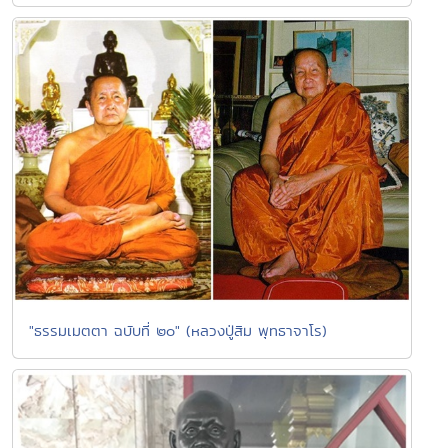
"ธรรมเมตตา ฉบับที่ ๒๐" (หลวงปู่สิม พุทธาจาโร)