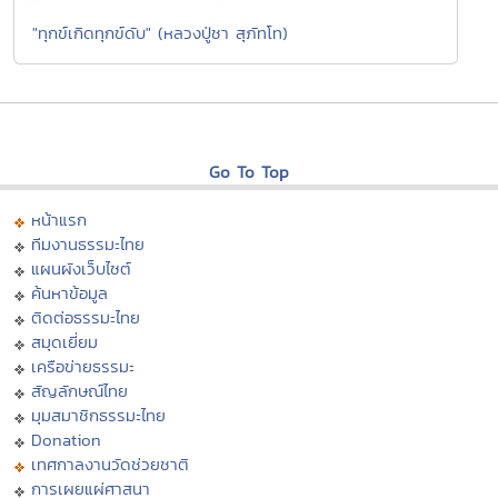
"ทุกข์เกิดทุกข์ดับ" (หลวงปู่ชา สุภัทโท)
Go To Top
หน้าแรก
ทีมงานธรรมะไทย
แผนผังเว็บไซต์
ค้นหาข้อมูล
ติดต่อธรรมะไทย
สมุดเยี่ยม
เครือข่ายธรรมะ
สัญลักษณ์ไทย
มุมสมาชิกธรรมะไทย
Donation
เทศกาลงานวัดช่วยชาติ
การเผยแผ่ศาสนา