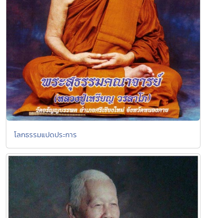
โลกธรรมแปดประการ