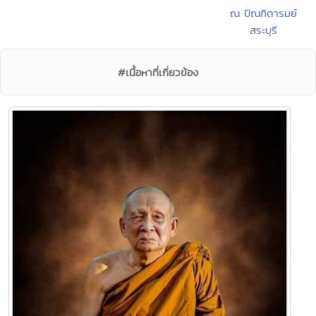
ณ ปัณฑิตารมย์
สระบุรี
#เนื้อหาที่เกี่ยวข้อง