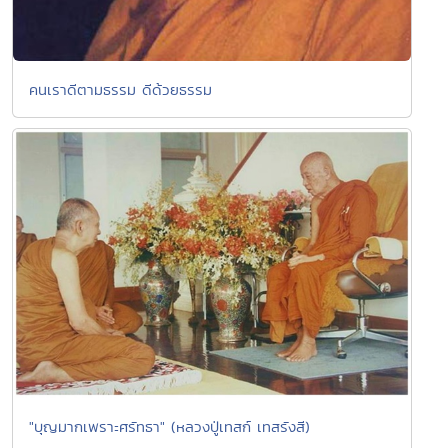
คนเราดีตามธรรม ดีด้วยธรรม
"บุญมากเพราะศรัทธา" (หลวงปู่เทสก์ เทสรังสี)