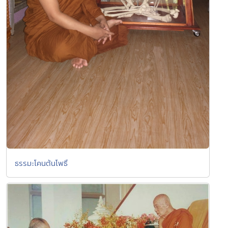
ธรรมะโคนต้นโพธิ์