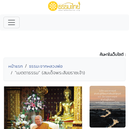
ค้นหาในเว็บไซต์ :
หน้าแรก
ธรรมะจากหลวงพ่อ
"เมตตาธรรม" (สมเด็จพระสังฆราชเจ้า)