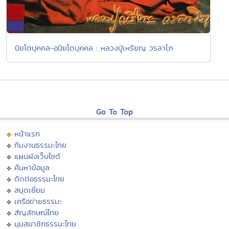
นิยโตบุคคล-อนิยโตบุคคล : หลวงปู่เหรียญ วรลาโภ
Go To Top
หน้าแรก
ทีมงานธรรมะไทย
แผนผังเว็บไซต์
ค้นหาข้อมูล
ติดต่อธรรมะไทย
สมุดเยี่ยม
เครือข่ายธรรมะ
สัญลักษณ์ไทย
มุมสมาชิกธรรมะไทย