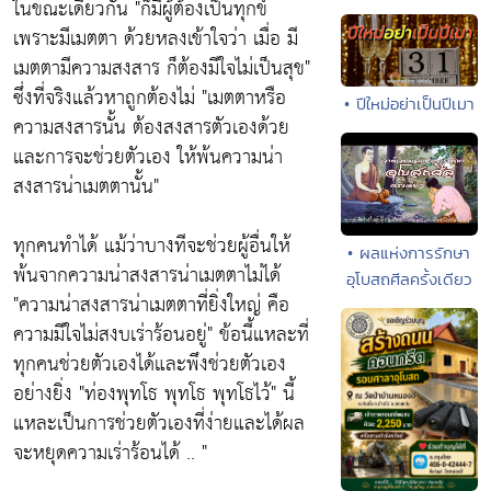
ในขณะเดียวกัน
"ก็มีผู้ต้องเป็นทุกข์
เพราะมีเมตตา ด้วยหลงเข้าใจว่า เมื่อ มี
เมตตามีความสงสาร ก็ต้องมีใจไม่เป็นสุข"
ซึ่งที่จริงแล้วหาถูกต้องไม่
"เมตตาหรือ
• ปีใหม่อย่าเป็นปีเมา
ความสงสารนั้น ต้องสงสารตัวเองด้วย
และการจะช่วยตัวเอง ให้พ้นความน่า
สงสารน่าเมตตานั้น"
ทุกคนทำได้ แม้ว่าบางทีจะช่วยผู้อื่นให้
• ผลแห่งการรักษา
พ้นจากความน่าสงสารน่าเมตตาไม่ได้
อุโบสถศีลครั้งเดียว
"ความน่าสงสารน่าเมตตาที่ยิ่งใหญ่ คือ
ความมีใจไม่สงบเร่าร้อนอยู่"
ข้อนี้แหละที่
ทุกคนช่วยตัวเองได้และพึงช่วยตัวเอง
อย่างยิ่ง
"ท่องพุทโธ พุทโธ พุทโธไว้"
นี้
แหละเป็นการช่วยตัวเองที่ง่ายและได้ผล
จะหยุดความเร่าร้อนได้ .. "