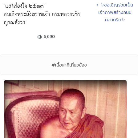
"แสงส่องใจ ๒๕๓๓"
• ✨ขอเชิญร่วมเป็น
เจ้าภาพสร้างถนน
สมเด็จพระสังฆราชเจ้า กรมหลวงวชิร
คอนกรีต✨
ญาณสังวร
6,690
#เนื้อหาที่เกี่ยวข้อง