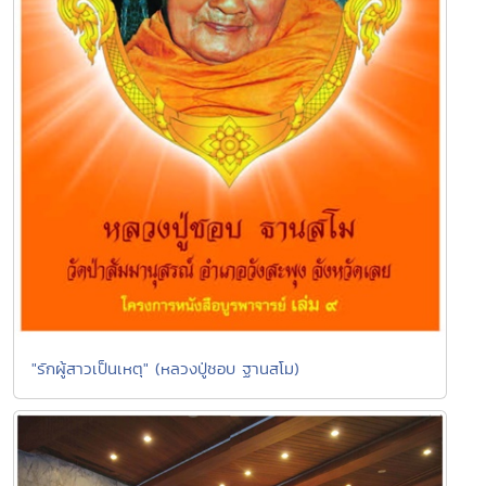
"รักผู้สาวเป็นเหตุ" (หลวงปู่ชอบ ฐานสโม)