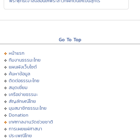
พระพุทธเจ้าสั่งสอนให้พระสาวกฝึกตนให้เป็นสุภโร
Go To Top
หน้าแรก
ทีมงานธรรมะไทย
แผนผังเว็บไซต์
ค้นหาข้อมูล
ติดต่อธรรมะไทย
สมุดเยี่ยม
เครือข่ายธรรมะ
สัญลักษณ์ไทย
มุมสมาชิกธรรมะไทย
Donation
เทศกาลงานวัดช่วยชาติ
การเผยแผ่ศาสนา
ประเพณีไทย