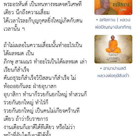
พระอรหันต์ เป็นหนทางหมดจดวิเศษที
เดียว นึกถึงความเสื่อม
ได้เวลาไรละก็บุญกุศลยิ่งใหญ่เกิดกับตน
• อภัยทาน | หลวง
พ่อปัญญานันทภิกขุ
เวลานั้น ฯ
ถ้าไม่เผลอในความเสื่อมนั้นทำอะไรเป็น
ได้ผลหมด เป็น
ภิกษุ สามเณร ทำอะไรเป็นได้ผลหมด เล่า
• อานาปานสติ
เรียนก็สำเร็จ
หลวงพ่อฤษีลิงดำ
คันถธุระก็สำเร็จวิปัสสนาก็สำเร็จ ไม่
ท้อถอยกันละ ฝ่ายอุบาสก
อุบาสิกา ทำนาก็รวยกันยกใหญ่ ทำสวนก็
รวยกันยกใหญ่ ทำไร่ก็
รวยกันยกใหญ่ เป็นคนไม่เกียจคร้านที
เดียว ถ้าว่ารับราชการ
งานเดือนก็เอาดีได้ทีเดียว หรือไม่ว่า
หน้าที่อันใดก็เอาดีได้ทั้ง