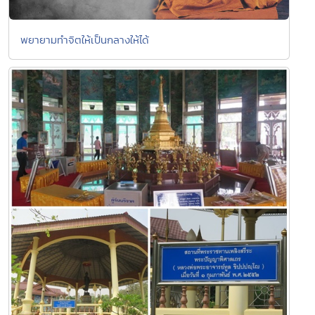
พยายามทำจิตให้เป็นกลางให้ได้