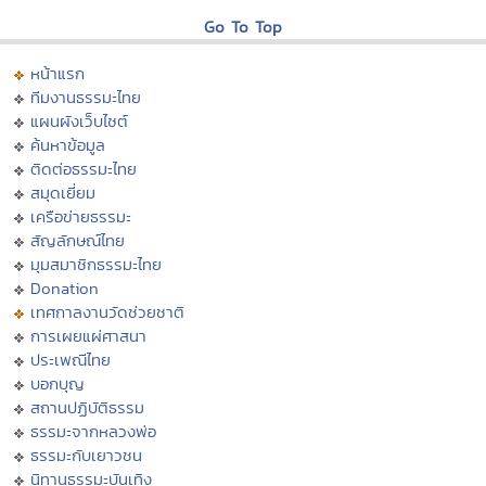
Go To Top
หน้าแรก
ทีมงานธรรมะไทย
แผนผังเว็บไซต์
ค้นหาข้อมูล
ติดต่อธรรมะไทย
สมุดเยี่ยม
เครือข่ายธรรมะ
สัญลักษณ์ไทย
มุมสมาชิกธรรมะไทย
Donation
เทศกาลงานวัดช่วยชาติ
การเผยแผ่ศาสนา
ประเพณีไทย
บอกบุญ
สถานปฏิบัติธรรม
ธรรมะจากหลวงพ่อ
ธรรมะกับเยาวชน
นิทานธรรมะบันเทิง