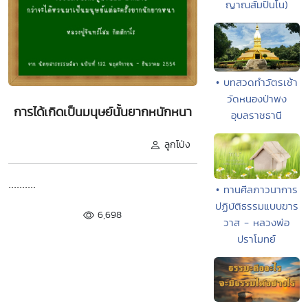
ญาณสัมปันโน)
• บทสวดทำวัตรเช้า
วัดหนองป่าพง
การได้เกิดเป็นมนุษย์นั้นยากหนักหนา
อุบลราชธานี
ลูกโป่ง
..........
• ทานศีลภาวนาการ
ปฏิบัติธรรมแบบฆาร
6,698
วาส - หลวงพ่อ
ปราโมทย์