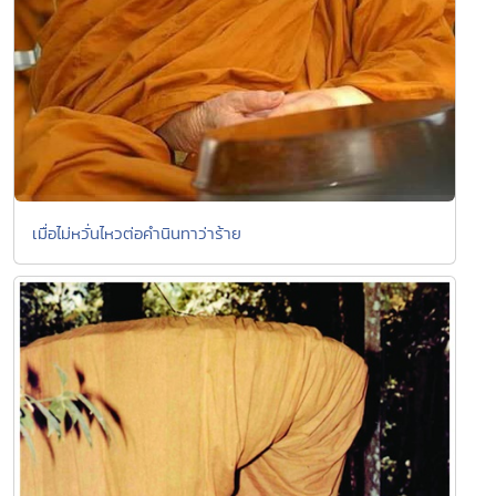
เมื่อไม่หวั่นไหวต่อคำนินทาว่าร้าย