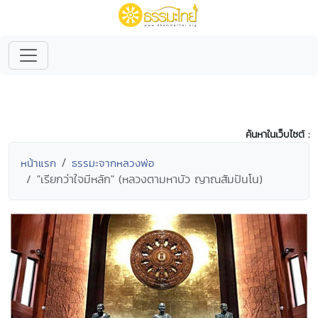
ค้นหาในเว็บไซต์ :
หน้าแรก
ธรรมะจากหลวงพ่อ
"เรียกว่าใจมีหลัก" (หลวงตามหาบัว ญาณสัมปันโน)