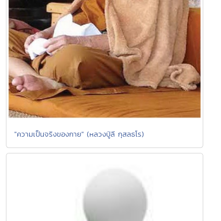
"ความเป็นจริงของกาย" (หลวงปู่ลี กุสลธโร)