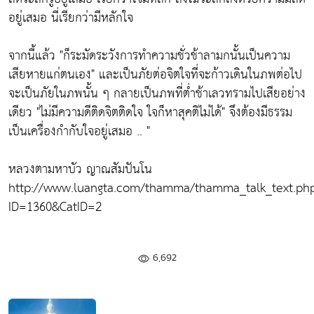
อยู่เสมอ นี่เรียกว่ามีหลักใจ
จากนี้แล้ว
"ก็ระมัดระวังการทำความชั่วช้าลามกนั้นเป็นความ
เสียหายแก่ตนเอง"
และเป็นภัยต่อจิตใจที่จะก้าวเดินในภพต่อไป
จะเป็นภัยในภพนั้น ๆ กลายเป็นภพที่ต่ำช้าเลวทรามไปเสียอย่าง
เดียว
"ไม่มีความดีติดจิตติดใจ ใจก็หาสุคติไม่ได้"
จึงต้องมีธรรม
เป็นเครื่องกำกับใจอยู่เสมอ .. "
หลวงตามหาบัว ญาณสัมปันโน
http://www.luangta.com/thamma/thamma_talk_text.ph
ID=1360&CatID=2
6,692