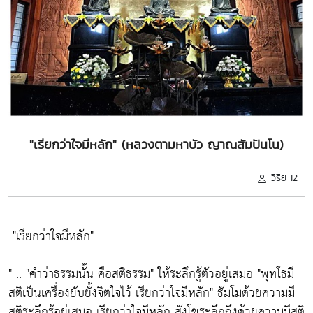
"เรียกว่าใจมีหลัก" (หลวงตามหาบัว ญาณสัมปันโน)
วิริยะ12
.
"เรียกว่าใจมีหลัก"
" ..
"คำว่าธรรมนั้น คือสติธรรม"
ให้ระลึกรู้ตัวอยู่เสมอ
"พุทโธมี
สติเป็นเครื่องยับยั้งจิตใจไว้ เรียกว่าใจมีหลัก"
ธัมโมด้วยความมี
สติระลึกรู้อยู่เสมอ เรียกว่าใจมีหลัก สังโฆระลึกถึงด้วยความมีสติ