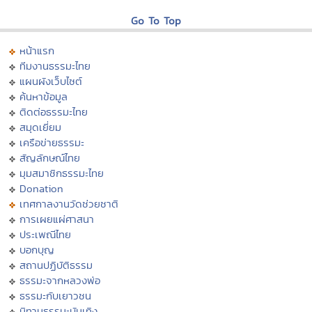
Go To Top
หน้าแรก
ทีมงานธรรมะไทย
แผนผังเว็บไซต์
ค้นหาข้อมูล
ติดต่อธรรมะไทย
สมุดเยี่ยม
เครือข่ายธรรมะ
สัญลักษณ์ไทย
มุมสมาชิกธรรมะไทย
Donation
เทศกาลงานวัดช่วยชาติ
การเผยแผ่ศาสนา
ประเพณีไทย
บอกบุญ
สถานปฏิบัติธรรม
ธรรมะจากหลวงพ่อ
ธรรมะกับเยาวชน
นิทานธรรมะบันเทิง