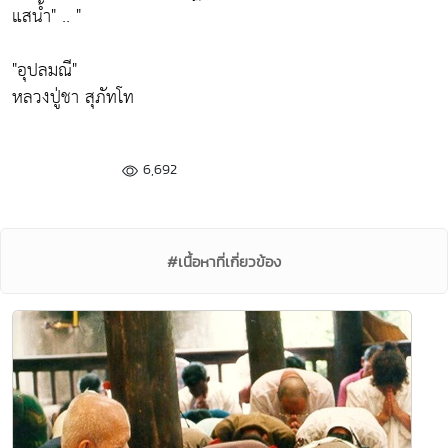
แสนํ้า" .. "
"อุปลมณี"
หลวงปู่ชา สุภัทโท
6,692
#เนื้อหาที่เกี่ยวข้อง