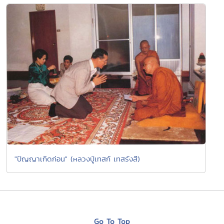
"ปัญญาเกิดก่อน" (หลวงปู่เทสก์ เทสรังสี)
Go To Top