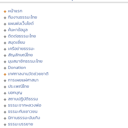
หน้าแรก
ทีมงานธรรมะไทย
แผนผังเว็บไซต์
ค้นหาข้อมูล
ติดต่อธรรมะไทย
สมุดเยี่ยม
เครือข่ายธรรมะ
สัญลักษณ์ไทย
มุมสมาชิกธรรมะไทย
Donation
เทศกาลงานวัดช่วยชาติ
การเผยแผ่ศาสนา
ประเพณีไทย
บอกบุญ
สถานปฏิบัติธรรม
ธรรมะจากหลวงพ่อ
ธรรมะกับเยาวชน
นิทานธรรมะบันเทิง
ธรรมะบรรยาย