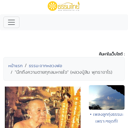
ค้นหาในเว็บไซต์ :
หน้าแรก
ธรรมะจากหลวงพ่อ
"นึกถึงความตายทุกลมหายใจ" (หลวงปู่สิม พุทธาจาโร)
• เพลงลูกทุ่งธรรมะ
เพราะๆชุดที่1