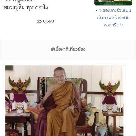
หลวงปู่สิม พุทธาจาโร
• ✨ขอเชิญร่วมเป็น
เจ้าภาพสร้างถนน
6,690
คอนกรีต✨
#เนื้อหาที่เกี่ยวข้อง