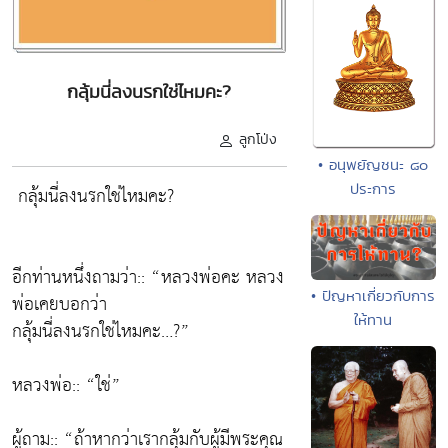
กลุ้มนี่ลงนรกใช่ไหมคะ?
ลูกโป่ง
• อนุพยัญชนะ ๘๐
ประการ
กลุ้มนี่ลงนรกใช่ไหมคะ?
อีกท่านหนึ่งถามว่า:: “หลวงพ่อคะ หลวง
• ปัญหาเกี่ยวกับการ
พ่อเคยบอกว่า
ให้ทาน
กลุ้มนี่ลงนรกใช่ไหมคะ…?”
หลวงพ่อ:: “ใช่”
ผู้ถาม:: “ถ้าหากว่าเรากลุ้มกับผู้มีพระคุณ