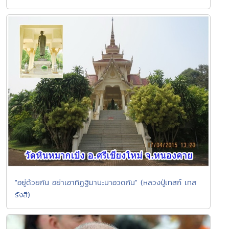
"อยู่ด้วยกัน อย่าเอาทิฏฐิมานะมาอวดกัน" (หลวงปู่เทสก์ เทส
รังสี)