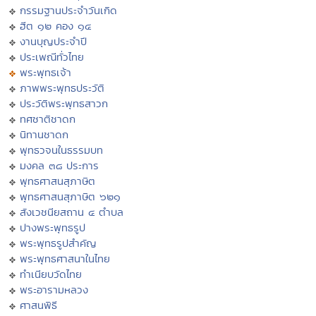
กรรมฐานประจำวันเกิด
ฮีต ๑๒ คอง ๑๔
งานบุญประจำปี
ประเพณีทั่วไทย
พระพุทธเจ้า
ภาพพระพุทธประวัติ
ประวัติพระพุทธสาวก
ทศชาติชาดก
นิทานชาดก
พุทธวจนในธรรมบท
มงคล ๓๘ ประการ
พุทธศาสนสุภาษิต
พุทธศาสนสุภาษิต ๖๒๑
สังเวชนียสถาน ๔ ตำบล
ปางพระพุทธรูป
พระพุทธรูปสำคัญ
พระพุทธศาสนาในไทย
ทำเนียบวัดไทย
พระอารามหลวง
ศาสนพิธี