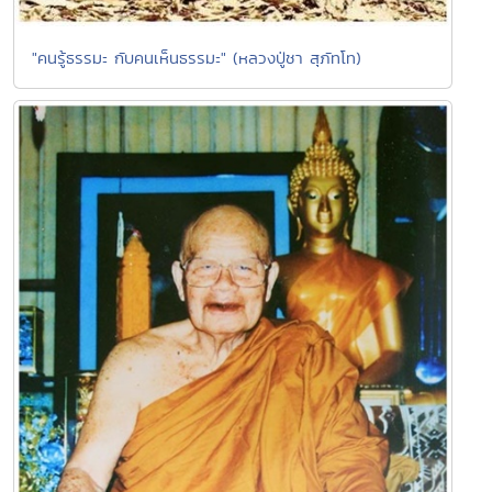
"คนรู้ธรรมะ กับคนเห็นธรรมะ" (หลวงปู่ชา สุภัทโท)