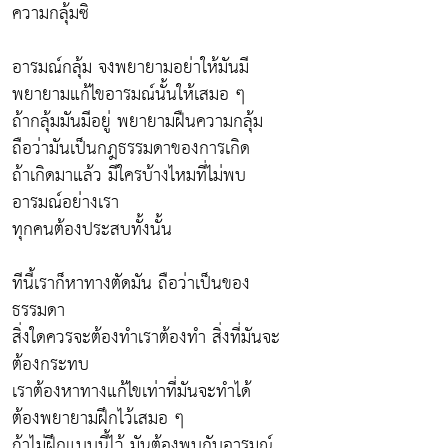
ความกลุ้มซิ
อารมณ์กลุ้ม จงพยายามอย่าให้มันมี
พยายามแก้ไขอารมณ์นั้นให้เสมอ ๆ
ถ้ากลุ้มมันมีอยู่ พยายามฝืนความกลุ้ม
ถือว่ามันเป็นกฎธรรมดาของการเกิด
ถ้าเกิดมาแล้ว มีใครบ้างไหมที่ไม่พบ
อารมณ์อย่างเรา
ทุกคนต้องประสบทั้งนั้น
ทีนี้เราก็หาทางตัดมัน ถือว่าเป็นของ
ธรรมดา
สิ่งใดควรจะต้องทำเราต้องทำ สิ่งที่มันจะ
ต้องกระทบ
เราต้องหาทางแก้ไขเท่าที่มันจะทำได้
ต้องพยายามฝึกไว้เสมอ ๆ
ถ้าไม่ฝึกแบบนี้ไว้ มันต้องพบกับอารมณ์