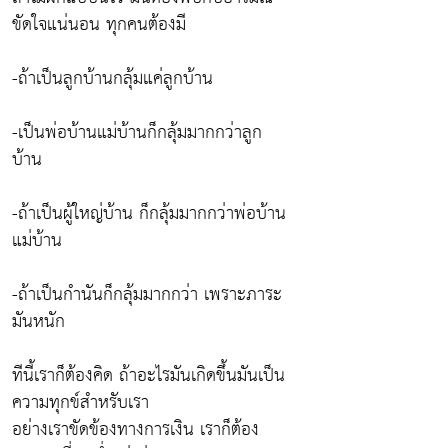
ขัดใจแน่นอน ทุกคนต้องมี
-ถ้าเป็นลูกบ้านกลุ้มแค่ลูกบ้าน
-เป็นพ่อบ้านแม่บ้านก็กลุ้มมากกว่าลูก
บ้าน
-ถ้าเป็นผู้ใหญ่บ้าน ก็กลุ้มมากกว่าพ่อบ้าน
แม่บ้าน
-ถ้าเป็นกำนันก็กลุ้มมากกว่า เพราะภาระ
มันหนัก
ทีนี้เราก็ต้องคิด ถ้าอะไรมันเกิดขึ้นมันเป็น
ความทุกข์สำหรับเรา
อย่างเราขัดข้องทางการเงิน เราก็ต้อง