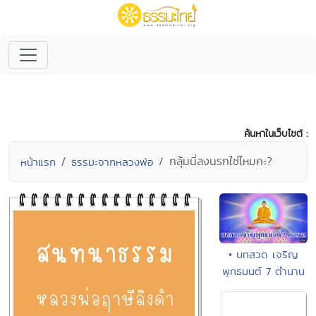
ค้นหาในเว็บไซต์ :
กลุ้มนี่ลงนรกใช่ไหมคะ?
หน้าแรก
ธรรมะจากหลวงพ่อ
• บทสวด เจริญ
พุทธมนต์ 7 ตำนาน