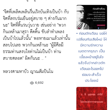
"จิตที่เพลิดเพลินรื่นเริงบันเทิงเป็นบ้า กับ
จิตที่สงบร่มเย็นอยู่สบาย ๆ ต่างกันมาก
นะ"
จิตที่ดิ้นรนวุ่นวาย เช่นอย่าง
"พวก
กินเหล้าเมาสุรา ดีดดิ้น ขับลำทำเพลง
• ก่อนตักเตือน ขอให้
เป็นบ้าไปแล้วนั้น"
พอหายเมาแล้วเท่านั้น
เปลี่ยนกันเสียใหม่ ให้
สลบไปเลย พวกกินเหล้านะ
"ผู้มีศีลมี
มีความรักความ
ธรรมท่านสงบใจท่านไม่เป็นบ้า ท่าน
เมตตากรุณา เป็น
สบายตลอด"
ผิดกันนะ .. "
เบื้องหน้าอยู่ในใจ
แล้วจึงว่ากล่าวตัก
เตือนอะไรออกไป
หลวงตามหาบัว ญาณสัมปันโน
ย่อมจะสำเร็จ
ประโยชน์
6,692