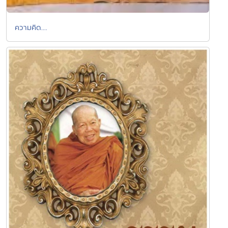
ความคิด....