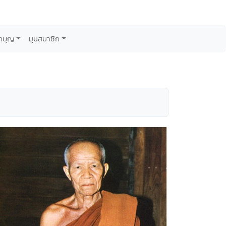
กบุญ
มุมสมาชิก