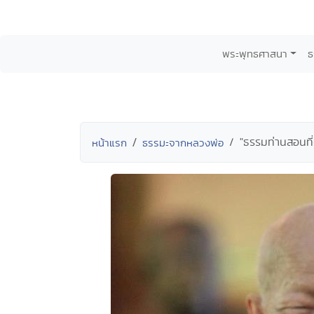
พระพุทธศาสนา
ธ
"ธรรมท่านสอนที
หน้าแรก
ธรรมะจากหลวงพ่อ