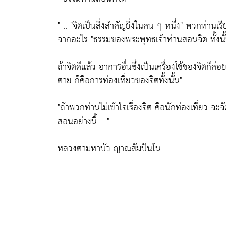
" ..
"จิตเป็นสิ่งสำคัญยิ่งในคน ๆ หนึ่ง"
พวกท่านเรีย
จากอะไร
"ธรรมของพระพุทธเจ้าท่านสอนจิต ทั้งนั
ถ้าจิตดีแล้ว อาการอื่นซึ่งเป็นเครื่องใช้ของจิตก็
ตาย ก็คือการท่องเที่ยวของจิตทั้งนั้น"
"ถ้าพวกท่านไม่เข้าใจเรื่องจิต คือนักท่องเที่ยว จะจ
สอนอย่างนี้ .. "
หลวงตามหาบัว ญาณสัมปันโน