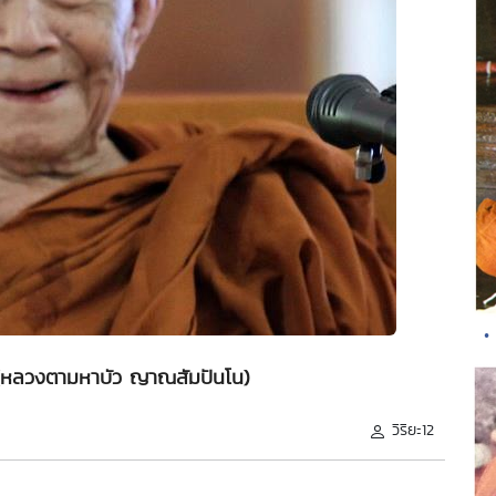
•
" (หลวงตามหาบัว ญาณสัมปันโน)
วิริยะ12