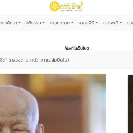
รรมศึกษา
คติธรรม
ศาสนสถาน
ศาสนพิธี
ประเพณี
บอ
ค้นหาในเว็บไซต์ :
่จิต" (หลวงตามหาบัว ญาณสัมปันโน)