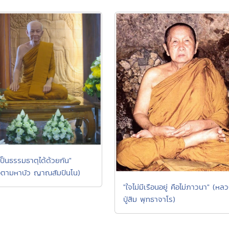
้เป็นธรรมธาตุได้ด้วยกัน"
ตามหาบัว ญาณสัมปันโน)
"ใจไม่มีเรือนอยู่ คือไม่ภาวนา" (หล
ปู่สิม พุทธาจาโร)