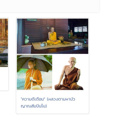
"ความดีเตือน" (หลวงตามหาบัว
ญาณสัมปันโน)