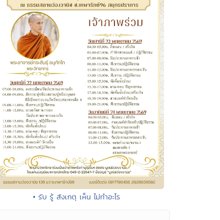
• รับ รู้ สังเกตุ เห็น ไม่ทำอะไร