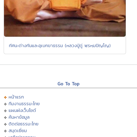
ทัศนะต่างกันและอุเบกขาธรรม (หลวงปู่ดู่ พฺรหฺมปัญโญ)
Go To Top
หน้าแรก
ทีมงานธรรมะไทย
แผนผังเว็บไซต์
ค้นหาข้อมูล
ติดต่อธรรมะไทย
สมุดเยี่ยม