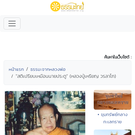
ค้นหาในเว็บไซต์ :
หน้าแรก
ธรรมะจากหลวงพ่อ
"สติเปรียบเหมือนนายประตู" (หลวงปู่เหรียญ วรลาโภ)
• ขุมทรัพย์กลาง
ทะเลทราย