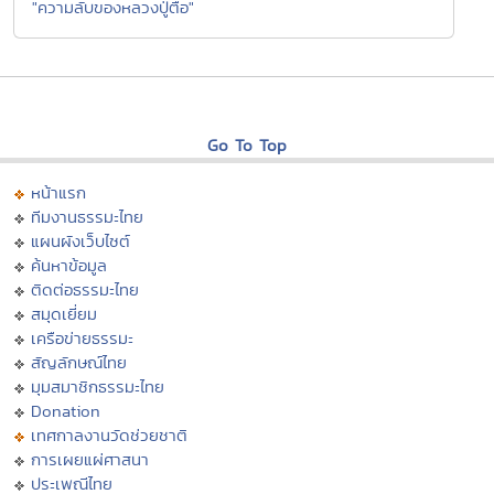
"ความลับของหลวงปู่ตื้อ"
Go To Top
หน้าแรก
ทีมงานธรรมะไทย
แผนผังเว็บไซต์
ค้นหาข้อมูล
ติดต่อธรรมะไทย
สมุดเยี่ยม
เครือข่ายธรรมะ
สัญลักษณ์ไทย
มุมสมาชิกธรรมะไทย
Donation
เทศกาลงานวัดช่วยชาติ
การเผยแผ่ศาสนา
ประเพณีไทย