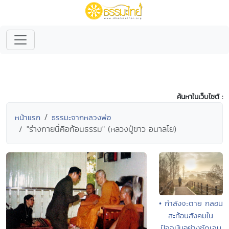
ค้นหาในเว็บไซต์ :
หน้าแรก
ธรรมะจากหลวงพ่อ
"ร่างกายนี้คือก้อนธรรม" (หลวงปู่ขาว อนาลโย)
• กำลังจะตาย กลอน
สะท้อนสังคมใน
ปัจจุบันอย่างชัดเจน