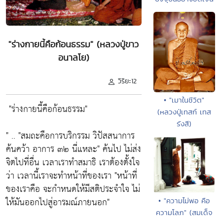
"ร่างกายนี้คือก้อนธรรม" (หลวงปู่ขาว
อนาลโย)
วิริยะ12
• "เมาในชีวิต"
"ร่างกายนี้คือก้อนธรรม"
(หลวงปู่เทสก์ เทส
รังสี)
" ..
"สมถะคือการบริกรรม วิปัสสนาการ
ค้นคว้า อาการ ๓๒ นี่แหละ"
ค้นไป ไม่ส่ง
จิตไปที่อื่น เวลาเราทำสมาธิ เราต้องตั้งใจ
ว่า เวลานี้เราจะทำหน้าที่ของเรา
"หน้าที่
ของเราคือ จะกำหนดให้มีสติประจำใจ ไม่
ให้มันออกไปสู่อารมณ์ภายนอก"
• "ความไม่พอ คือ
ความโลภ" (สมเด็จ