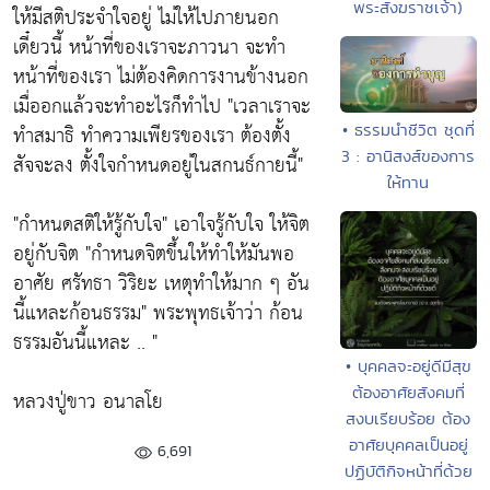
พระสังฆราชเจ้า)
ให้มีสติประจำใจอยู่ ไม่ให้ไปภายนอก
เดี๋ยวนี้ หน้าที่ของเราจะภาวนา จะทำ
หน้าที่ของเรา
ไม่ต้องคิดการงานข้างนอก
เมื่ออกแล้วจะทำอะไรก็ทำไป
"เวลาเราจะ
ทำสมาธิ ทำความเพียรของเรา ต้องตั้ง
• ธรรมนำชีวิต ชุดที่
3 : อานิสงส์ของการ
สัจจะลง ตั้งใจกำหนดอยู่ในสกนธ์กายนี้"
ให้ทาน
"กำหนดสติให้รู้กับใจ"
เอาใจรู้กับใจ ให้จิต
อยู่กับจิต
"กำหนดจิตขึ้นให้ทำให้มันพอ
อาศัย ศรัทธา วิริยะ เหตุทำให้มาก ๆ อัน
นี้แหละก้อนธรรม"
พระพุทธเจ้าว่า ก้อน
ธรรมอันนี้แหละ .. "
• บุคคลจะอยู่ดีมีสุข
ต้องอาศัยสังคมที่
หลวงปู่ขาว อนาลโย
สงบเรียบร้อย ต้อง
อาศัยบุคคลเป็นอยู่
6,691
ปฏิบัติกิจหน้าที่ด้วย