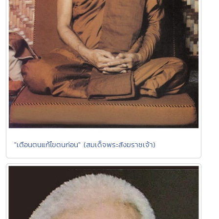
"เตือนตนแก้ไขตนก่อน" (สมเด็จพระสังฆราชเจ้า)