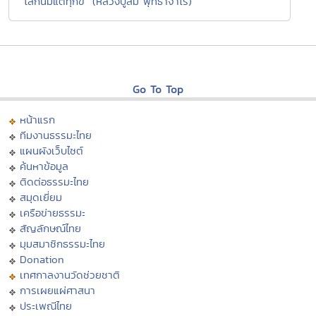
"โลกนี้มีแต่ทุกข์" (หลวงปู่สิม พุทธาจาโร)
Go To Top
หน้าแรก
ทีมงานธรรมะไทย
แผนผังเว็บไซต์
ค้นหาข้อมูล
ติดต่อธรรมะไทย
สมุดเยี่ยม
เครือข่ายธรรมะ
สัญลักษณ์ไทย
มุมสมาชิกธรรมะไทย
Donation
เทศกาลงานวัดช่วยชาติ
การเผยแผ่ศาสนา
ประเพณีไทย