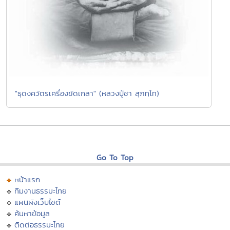
"ธุดงควัตรเครื่องขัดเกลา" (หลวงปู่ชา สุภทฺโท)
Go To Top
หน้าแรก
ทีมงานธรรมะไทย
แผนผังเว็บไซต์
ค้นหาข้อมูล
ติดต่อธรรมะไทย