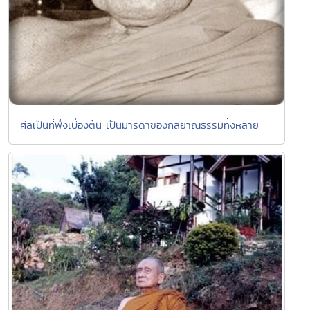
ศีลเป็นที่พึ่งเบื้องต้น เป็นมารดาของกัลยาณธรรมทั้งหลาย