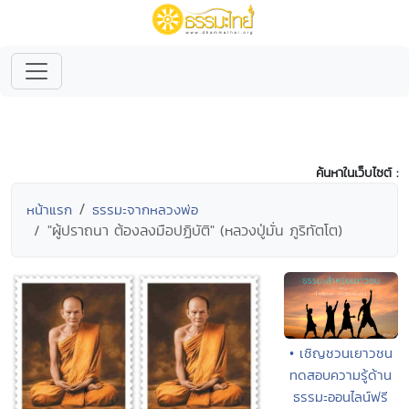
ค้นหาในเว็บไซต์ :
หน้าแรก
ธรรมะจากหลวงพ่อ
"ผู้ปราถนา ต้องลงมือปฏิบัติ" (หลวงปู่มั่น ภูริทัตโต)
• เชิญชวนเยาวชน
ทดสอบความรู้ด้าน
ธรรมะออนไลน์ฟรี