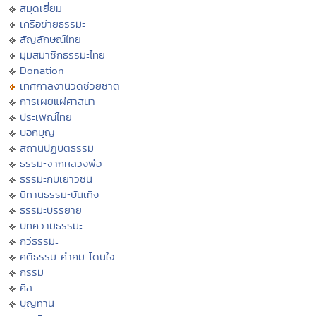
สมุดเยี่ยม
เครือข่ายธรรมะ
สัญลักษณ์ไทย
มุมสมาชิกธรรมะไทย
Donation
เทศกาลงานวัดช่วยชาติ
การเผยแผ่ศาสนา
ประเพณีไทย
บอกบุญ
สถานปฏิบัติธรรม
ธรรมะจากหลวงพ่อ
ธรรมะกับเยาวชน
นิทานธรรมะบันเทิง
ธรรมะบรรยาย
บทความธรรมะ
กวีธรรมะ
คติธรรม คำคม โดนใจ
กรรม
ศีล
บุญทาน