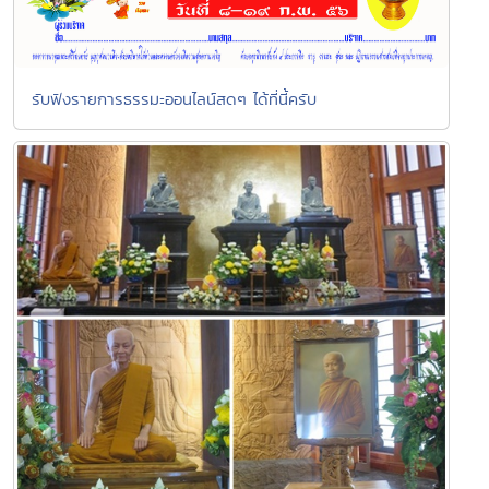
รับฟังรายการธรรมะออนไลน์สดๆ ได้ที่นี้ครับ