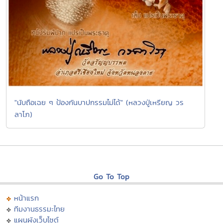
"นับถือเฉย ๆ ป้องกันบาปกรรมไม่ได้" (หลวงปู่เหรียญ วร
ลาโภ)
Go To Top
หน้าแรก
ทีมงานธรรมะไทย
แผนผังเว็บไซต์