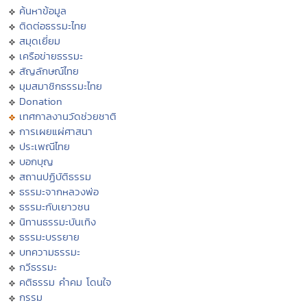
ค้นหาข้อมูล
ติดต่อธรรมะไทย
สมุดเยี่ยม
เครือข่ายธรรมะ
สัญลักษณ์ไทย
มุมสมาชิกธรรมะไทย
Donation
เทศกาลงานวัดช่วยชาติ
การเผยแผ่ศาสนา
ประเพณีไทย
บอกบุญ
สถานปฏิบัติธรรม
ธรรมะจากหลวงพ่อ
ธรรมะกับเยาวชน
นิทานธรรมะบันเทิง
ธรรมะบรรยาย
บทความธรรมะ
กวีธรรมะ
คติธรรม คำคม โดนใจ
กรรม