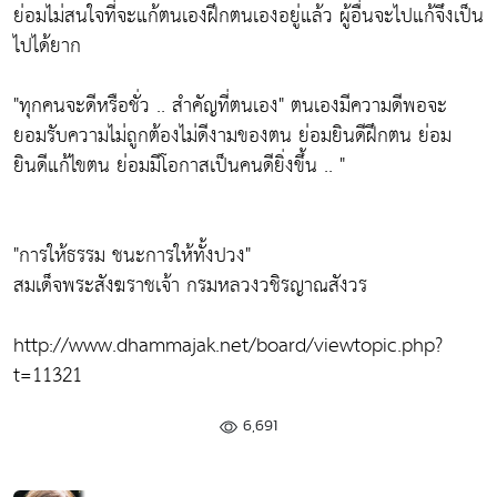
ย่อมไม่สนใจที่จะแก้ตนเองฝึกตนเองอยู่แล้ว ผู้อื่นจะไปแก้จึงเป็น
ไปได้ยาก
"ทุกคนจะดีหรือชั่ว .. สำคัญที่ตนเอง"
ตนเองมีความดีพอจะ
ยอมรับความไม่ถูกต้องไม่ดีงามของตน ย่อมยินดีฝึกตน ย่อม
ยินดีแก้ไขตน ย่อมมีโอกาสเป็นคนดียิ่งขึ้น .. "
"การให้ธรรม ชนะการให้ทั้งปวง"
สมเด็จพระสังฆราชเจ้า กรมหลวงวชิรญาณสังวร
http://www.dhammajak.net/board/viewtopic.php?
t=11321
6,691