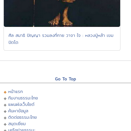
ศีล สมาธิ ปัญญา รวมลงที่กาย วาจา ใจ : หลวงปู่หล้า เขม
ปัตโต
Go To Top
หน้าแรก
ทีมงานธรรมะไทย
แผนผังเว็บไซต์
ค้นหาข้อมูล
ติดต่อธรรมะไทย
สมุดเยี่ยม
เครือข่ายธรรมะ