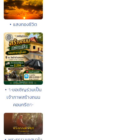
• แสงทองชีวิต
• ✨ขอเชิญร่วมเป็น
เจ้าภาพสร้างถนน
คอนกรีต✨
• พระธรรมเทศนาใน