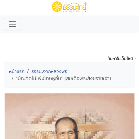
ค้นหาในเว็บไซต์ :
หน้าแรก
ธรรมะจากหลวงพ่อ
"บัณฑิตไม่เพ่งโทษผู้อื่น" (สมเด็จพระสังฆราชเจ้า)