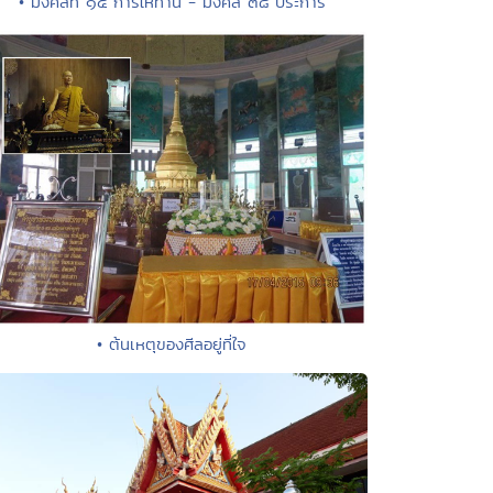
• มงคลที่ ๑๕ การให้ทาน - มงคล ๓๘ ประการ
• ต้นเหตุของศีลอยู่ที่ใจ