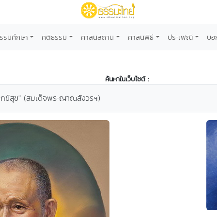
รรมศึกษา
คติธรรม
ศาสนสถาน
ศาสนพิธี
ประเพณี
บอ
ค้นหาในเว็บไซต์ :
่งทุกข์สุข" (สมเด็จพระญาณสังวรฯ)