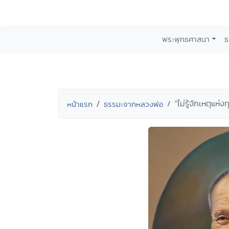
พระพุทธศาสนา
ธ
"ไม่รู้จักเหตุแห
หน้าแรก
ธรรมะจากหลวงพ่อ