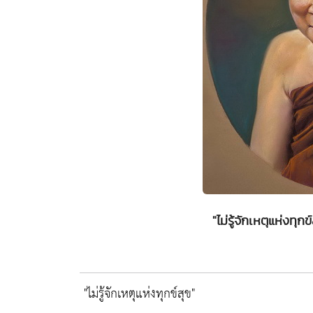
"ไม่รู้จักเหตุแห่งท
"ไม่รู้จักเหตุแห่งทุกข์สุข"