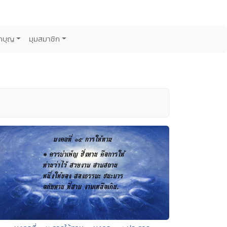
กบุญ
มุมสมาชิก