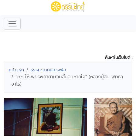
ค้นหาในเว็บไซต์ :
หน้าแรก
ธรรมะจากหลวงพ่อ
"๐๖ ให้เพียรพยายามจนสิ้นลมหายใจ" (หลวงปู่สิม พุทธา
จาโร)