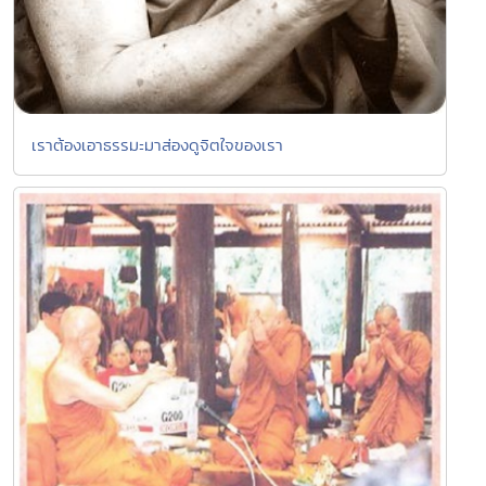
เราต้องเอาธรรมะมาส่องดูจิตใจของเรา