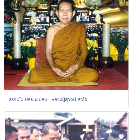
ธรรมไม่เปลี่ยนแปลง : หลวงปู่สุวัจน์ สุวโจ