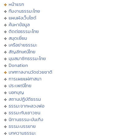
หน้าแรก
ทีมงานธรรมะไทย
แผนผังเว็บไซต์
ค้นหาข้อมูล
ติดต่อธรรมะไทย
สมุดเยี่ยม
เครือข่ายธรรมะ
สัญลักษณ์ไทย
มุมสมาชิกธรรมะไทย
Donation
เทศกาลงานวัดช่วยชาติ
การเผยแผ่ศาสนา
ประเพณีไทย
บอกบุญ
สถานปฏิบัติธรรม
ธรรมะจากหลวงพ่อ
ธรรมะกับเยาวชน
นิทานธรรมะบันเทิง
ธรรมะบรรยาย
บทความธรรมะ