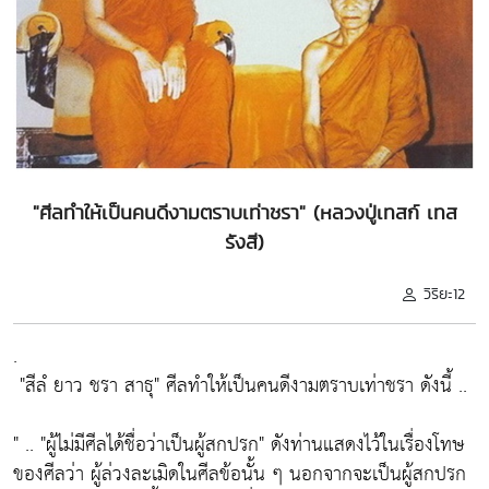
"ศีลทำให้เป็นคนดีงามตราบเท่าชรา" (หลวงปู่เทสก์ เทส
รังสี)
วิริยะ12
.
"สีลํ ยาว ชรา สาธุ"
ศีลทำให้เป็นคนดีงามตราบเท่าชรา ดังนี้ ..
" ..
"ผู้ไม่มีศีลได้ชื่อว่าเป็นผู้สกปรก"
ดังท่านแสดงไว้ในเรื่องโทษ
ของศีลว่า ผู้ล่วงละเมิดในศีลข้อนั้น ๆ นอกจากจะเป็นผู้สกปรก