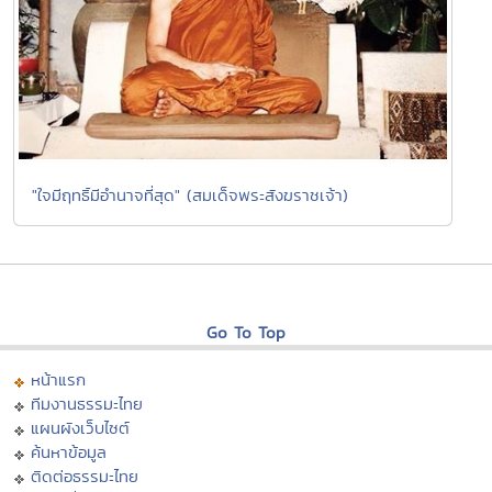
"ใจมีฤทธิ์มีอำนาจที่สุด" (สมเด็จพระสังฆราชเจ้า)
Go To Top
หน้าแรก
ทีมงานธรรมะไทย
แผนผังเว็บไซต์
ค้นหาข้อมูล
ติดต่อธรรมะไทย