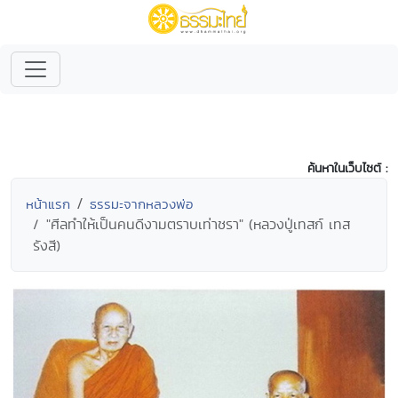
ค้นหาในเว็บไซต์ :
หน้าแรก
ธรรมะจากหลวงพ่อ
"ศีลทำให้เป็นคนดีงามตราบเท่าชรา" (หลวงปู่เทสก์ เทส
รังสี)