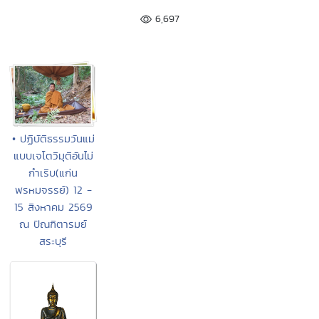
6,697
• ปฏิบัติธรรมวันแม่
แบบเจโตวิมุติอันไม่
กำเริบ(แก่น
พรหมจรรย์) 12 -
15 สิงหาคม 2569
ณ ปัณฑิตารมย์
สระบุรี