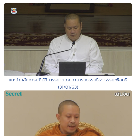
แนะนำหลักการปฏิบัติ บรรยายโดยอาจารย์ธรรมธีระ ธรรมะพิสุทธิ์
(31/01/63)