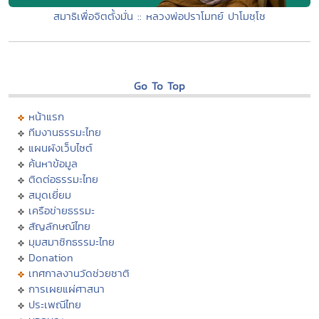
สมาธิเพื่อจิตตั้งมั่น :: หลวงพ่อปราโมทย์ ปาโมชฺโช
Go To Top
หน้าแรก
ทีมงานธรรมะไทย
แผนผังเว็บไซต์
ค้นหาข้อมูล
ติดต่อธรรมะไทย
สมุดเยี่ยม
เครือข่ายธรรมะ
สัญลักษณ์ไทย
มุมสมาชิกธรรมะไทย
Donation
เทศกาลงานวัดช่วยชาติ
การเผยแผ่ศาสนา
ประเพณีไทย