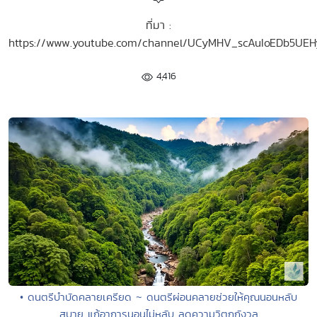
ที่มา :
https://www.youtube.com/channel/UCyMHV_scAuIoEDb5UE
4,416
• ดนตรีบำบัดคลายเครียด ~ ดนตรีผ่อนคลายช่วยให้คุณนอนหลับ
สบาย แก้อาการนอนไม่หลับ ลดความวิตกกังวล