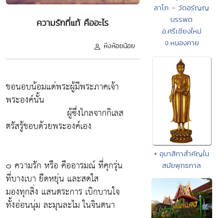
ลาโภ - วัดอรัญญ
บรรพต
ความรักที่แท้ คืออะไร
อ.ศรีเชียงใหม่
จ.หนองคาย
หิ่งห้อยน้อย
ขอนอบน้อมแด่พระผู้มีพระภาคเจ้า
พระองค์นั้น
ผู้ซึ่งไกลจากกิเลส
ตรัสรู้ชอบด้วยพระองค์เอง
• อุบาสิกาสำคัญใน
๐ ความรัก หรือ คืออารมณ์ ที่คุกรุ่น
สมัยพุทธกาล
ที่บางเบา ยืดหยุ่น และสดใส
มองทุกสิ่ง แสนตระการ เบิกบานใจ
ทั้งอ่อนนุ่ม ละมุนละไม ในจินตนา