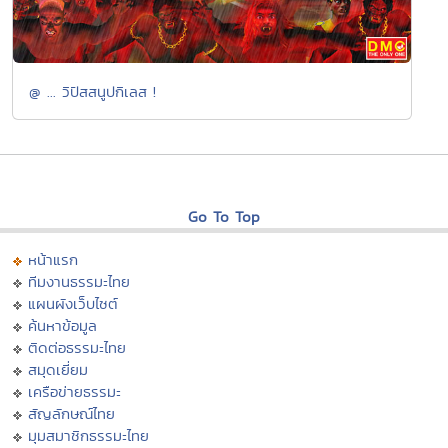
@ ... วิปัสสนูปกิเลส !
Go To Top
หน้าแรก
ทีมงานธรรมะไทย
แผนผังเว็บไซต์
ค้นหาข้อมูล
ติดต่อธรรมะไทย
สมุดเยี่ยม
เครือข่ายธรรมะ
สัญลักษณ์ไทย
มุมสมาชิกธรรมะไทย