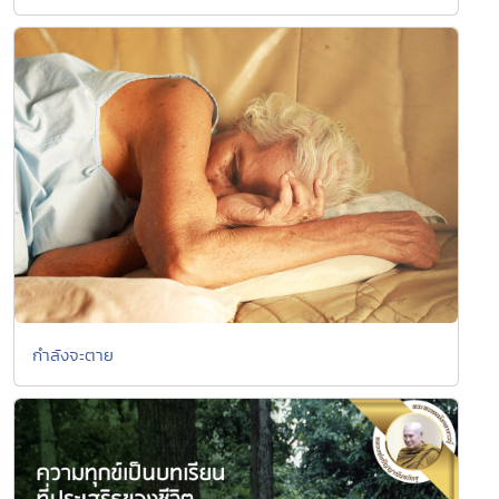
กำลังจะตาย