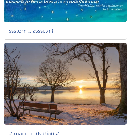
ธรรมวาที ... อธรรมวาที
# กาลเวลาที่แปรเปลี่ยน #