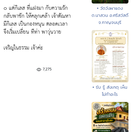
๐ แต่กิเลส ที่แฝงมา กับความรัก
• วัดวังผาแดง
กลับพาชัก ให้คลุกเคล้า เจ้าตัณหา
ต.นาสวน อ.ศรีสวัสดิ์
มีกิเลส เป็นกองหนุน ตลอดเวลา
จ.กาญจนบุรี
จึงเริ่มเปลี่ยน ทีท่า พาวุ่นวาย
เจริญในธรรม เจ้าค่ะ
7,275
• รับ รู้ สังเกตุ เห็น
ไม่ทำอะไร