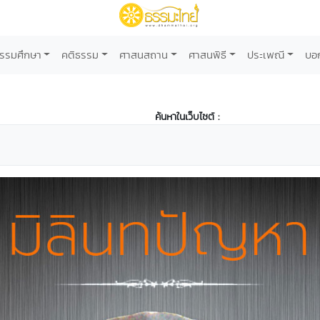
รรมศึกษา
คติธรรม
ศาสนสถาน
ศาสนพิธี
ประเพณี
บอ
ค้นหาในเว็บไซต์ :