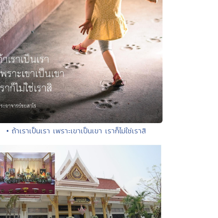
• ถ้าเราเป็นเรา เพราะเขาเป็นเขา เราก็ไม่ใช่เราสิ