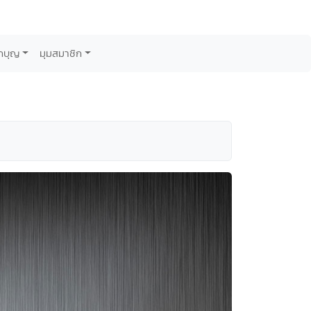
กบุญ
มุมสมาชิก