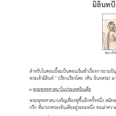
มิลินทป
พระเจ้า
สำหรับในตอนนี้จะเป็นตอนเริ่มเข้าเรื่องการถามป
พระเจ้ามิลินท์ "
(เรียบเรียงโดย วศิน อินทสระ) มาใ
พระพุทธศาสนาในประเทศอินเดีย
พระพุทธศาสนาเจริญเฟื่องฟูขึ้นอีกครั้งหนึ่ง สมัยพร
กรีก ที่มาปกครองอินเดียอยู่ระยะหนึ่ง ขอเล่าควา