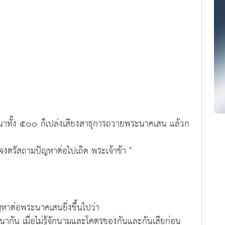
ทั้ง ๕๐๐ ก็เปล่งเสียงสาธุการถวายพระนาคเสน แล้วก
รัสถามปัญหาต่อไปเถิด พระเจ้าข้า "
ญหาต่อพระนาคเสนยิ่งขึ้นไปว่า
ัน เมื่อไม่รู้จักนามและโคตรของกันและกันเสียก่อน