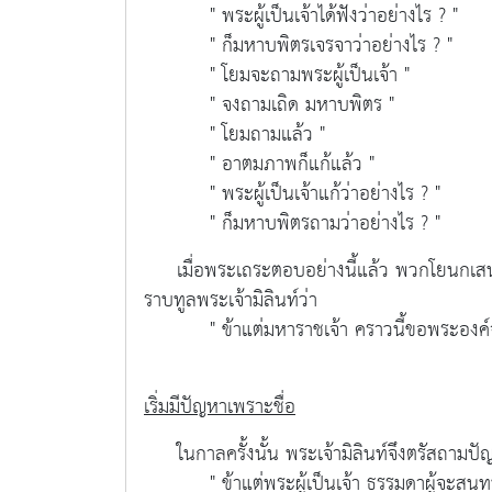
" พระผู้เป็นเจ้าได้ฟังว่าอย่างไร ? "
" ก็มหาบพิตรเจรจาว่าอย่างไร ? "
" โยมจะถามพระผู้เป็นเจ้า "
" จงถามเถิด มหาบพิตร "
" โยมถามแล้ว "
" อาตมภาพก็แก้แล้ว "
" พระผู้เป็นเจ้าแก้ว่าอย่างไร ? "
" ก็มหาบพิตรถามว่าอย่างไร ? "
เมื่อพระเถระตอบอย่างนี้แล้ว พวกโยนกเสนา
ราบทูลพระเจ้ามิลินท์ว่า
" ข้าแต่มหาราชเจ้า คราวนี้ขอพระองค์จงต
เริ่มมีปัญหาเพราะชื่อ
ในกาลครั้งนั้น พระเจ้ามิลินท์จึงตรัสถามปั
" ข้าแต่พระผู้เป็นเจ้า ธรรมดาผู้จะสนทนาก