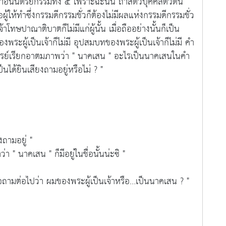
ทำอนันตริยกรรมทั้ง ๕ เพราะฉะนั้น ถ้าสัตว์บุคคลตัวตน
รือผู้ให้ทำซึ่งกรรมดีกรรมชั่วก็ต้องไม่มีผลแห่งกรรมดีกรรมชั่ว
้าโทษปาณาติบาตก็ไม่มีแก่ผู้นั้น เมื่อถืออย่างนั้นก็เป็น
องพระผู้เป็นเจ้าก็ไม่มี อุปสมบทของพระผู้เป็นเจ้าก็ไม่มี คำ
หมจรรย์เรียกอาตมภาพว่า " นาคเสน " อะไรเป็นนาคเสนในคำ
เป็นได้ยินเสียงถามอยู่หรือไม่ ? "
ามอยู่ "
" นาคเสน " ก็มีอยู่ในชื่อนั้นน่ะซิ "
ต่อไปว่า ผมของพระผู้เป็นเจ้าหรือ…เป็นนาคเสน ? "