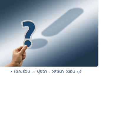
• เชิญร่วม .... ปุจฉา : วิสัชนา (ตอน ๑)