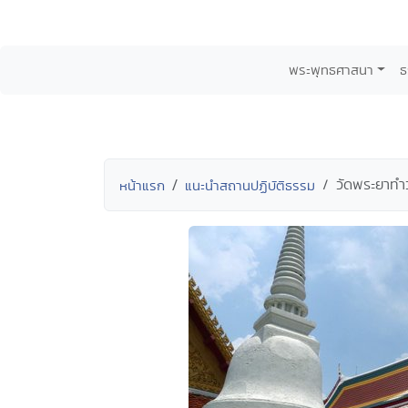
พระพุทธศาสนา
ธ
วัดพระยาทำ
หน้าแรก
แนะนำสถานปฏิบัติธรรม