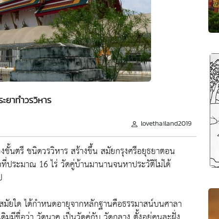
ระยาทำวรวิหาร
lovethailand2019
ั้นตรี ชนิดวรวิหาร สร้างขึ้น สมัยกรุงศรีอยุธยาตอน
้อที่ประมาณ 16 ไร่ วัดคู่บ้านมานานจนหาประวัติไม่ได้
ป
าแต่สมัยใด ได้กำหนดอายุจากหลักฐานคือธรรมาสน์บนศาลา
ีชื่อว่า วัดนาค เป็นวัดคู่กับ วัดกลาง ตั้งอยู่คนละฝั่ง