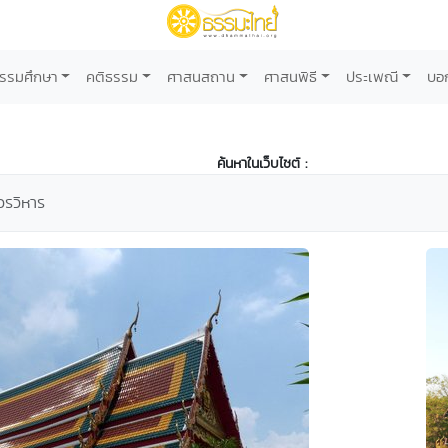
รรมศึกษา
คติธรรม
ศาสนสถาน
ศาสนพิธี
ประเพณี
บอ
ค้นหาในเว็บไซต์ :
วรวิหาร