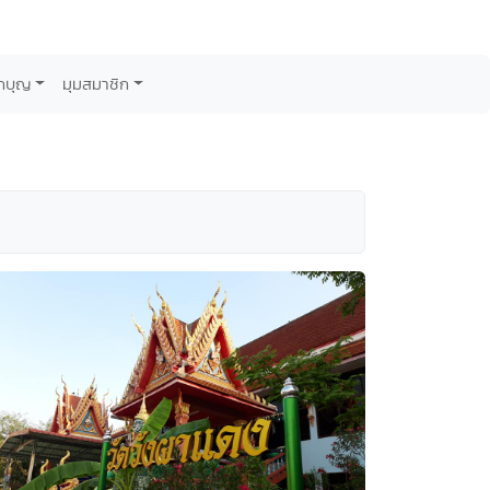
กบุญ
มุมสมาชิก