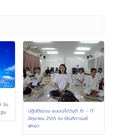
 วัด
ปฏิบัติธรรม แบบเจโตวิมุติ 15 - 17
ปฐม
มิถุนายน 2555 ณ ปัณฑิตารมย์
พัทยา