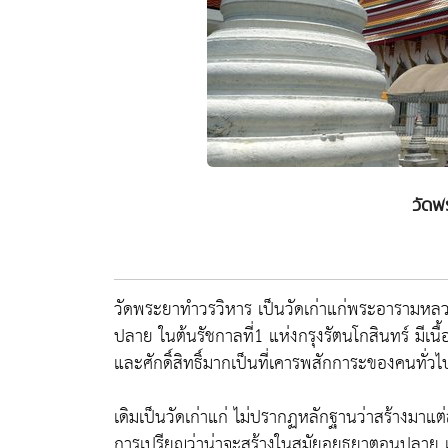
วัดพ
วัดพระยาทำวรวิหาร เป็นวัดเก่าแก่พระอารามหลวงช
ปลาย ในต้นรัชกาลที่1 แห่งกรุงรัตนโกสินทร์ มีเนื
และศักดิ์สิทธิ์มากเป็นที่เคารพสักการะของคนทั่วไ
เดิมเป็นวัดเก่าแก่ ไม่ปรากฏหลักฐานว่าสร้างม
การเปรียญว่าน่าจะสร้างในสมัยอยุธยาตอนปลาย เดิมม