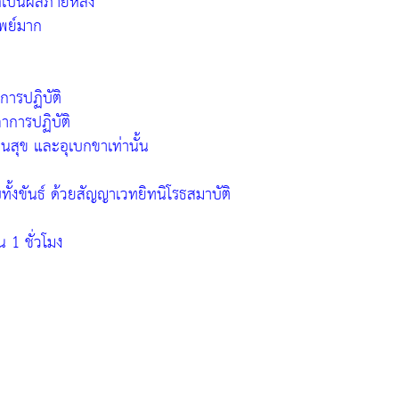
ากเป็นผลภายหลัง
ัพย์มาก
ารปฏิบัติ
าการปฏิบัติ
นสุข และอุเบกขาเท่านั้น
บทั้งขันธ์ ด้วยสัญญาเวทยิทนิโรธสมาบัติ
 1 ชั่วโมง