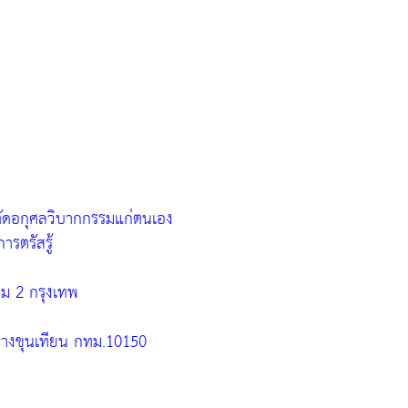
 ตัดอกุศลวิบากกรรมแก่ตนเอง
รตรัสรู้
าม 2 กรุงเทพ
บางขุนเทียน กทม.10150