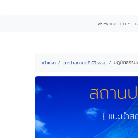
พระพุทธศาสนา
ธ
ปฏิบัติธรร
หน้าแรก
แนะนำสถานปฏิบัติธรรม