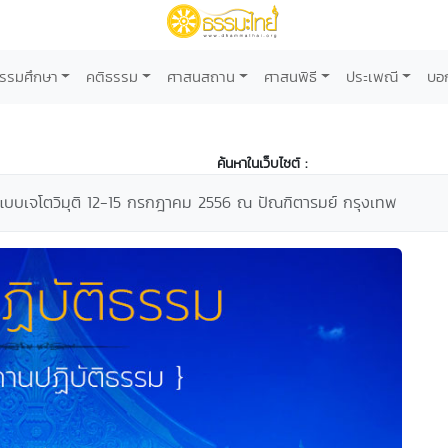
รรมศึกษา
คติธรรม
ศาสนสถาน
ศาสนพิธี
ประเพณี
บอ
ค้นหาในเว็บไซต์ :
มแบบเจโตวิมุติ 12-15 กรกฎาคม 2556 ณ ปัณฑิตารมย์ กรุงเทพ