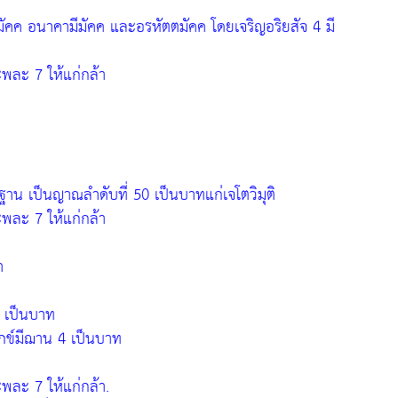
ีมัคค อนาคามีมัคค และอรหัตตมัคค โดยเจริญอริยสัจ 4 มี
ะพละ 7 ให้แก่กล้า
น เป็นญาณลำดับที่ 50 เป็นบาทแก่เจโตวิมุติ
ะพละ 7 ให้แก่กล้า
ำ
4 เป็นบาท
ุกข์มีฌาน 4 เป็นบาท
ะพละ 7 ให้แก่กล้า.