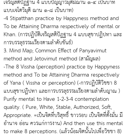
เจริญสติปัฏฐาน 4 แบบปัญญาวิมุติมีฌาน ๑-๔ เป็นบาท
แบบเจโตวิมุติ ฌาน ๑-๘ เป็นบาท)
-4 Stipatthan practice by Happyness method and
To be Attaining Dharma respectively of mental or
Khan. (การปฏิบัติเจริญสติปัฏฐาน 4 แบบสุขาปฏิปทา และ
การบรรลุธรรมเรียงตามลำดับขันธ์)
3. Mind Map; Common Effect of Panyavimut
method and Jetovimut method (สามัญผล)
-The 8 Vissha (perception) practice by Happyness
method and To be Attaining Dharma respectively
of Yana ( Vissha or perception) (-การปฏิบัติวิชชา 8
แบบสุขาปฏิปทา และการบรรลุธรรมเรียงตามลำดับญาณ )
Purify mental to Have 1-2-3-4 contemplation
quality. ( Pure, White, Stable, Authorized, Soft,
Appropriate. =เป็นจิตที่บริสุทธิ์ ขาวรอบ เป็นจิตที่ตั้งมั่น มี
อำนาจ อ่อน ควรแก่การงาน) And then use this mental
to make 8 perceptions. (แล้วน้อมจิตนั้นไปเพื่อวิชชา 8)