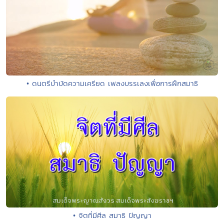
• ดนตรีบำบัดความเครียด เพลงบรรเลงเพื่อการฝึกสมาธิ
• จิตที่มีศีล สมาธิ ปัญญา