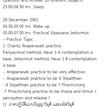
Question and Answer 20 different subjects.
23.00-04.30 hrs. Sleep.
29 December 2561
04.30-05.00 hrs. Wake up
05.00-07.00 hrs. Practical Vipassana Jetovimut
– Practice Topic ;
1. Charity Anapanasati practice,
Panyavimut method, Have 1-4 contemplation is
base. Jetovimut method, Have 1-8 contemplation
is base.
-. Anapanasati practice to be very effective.
-. Anapanasati practice to be 4 Stipatthan.
- 4 Stipatthan practice to be 7 Phochchong.
-7 Phochchong practice to be Vissha and Vimut. (
perception and release )
(1. ภาคปฏิบัติแบบปัญญาวิมุติ และเจโตวิมุติ