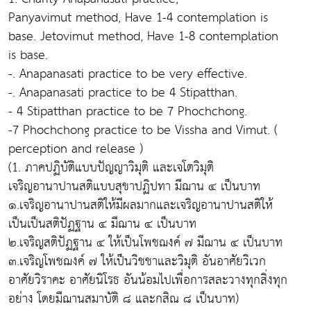
Panyavimut method, Have 1-4 contemplation is
base. Jetovimut method, Have 1-8 contemplation
is base.
-. Anapanasati practice to be very effective.
-. Anapanasati practice to be 4 Stipatthan.
- 4 Stipatthan practice to be 7 Phochchong.
-7 Phochchong practice to be Vissha and Vimut. (
perception and release )
(1. ภาคปฏิบัติแบบปัญญาวิมุติ และเจโตวิมุติ
เจริญอานาปานสติแบบสุขาปฏิปทา มีฌาน ๔ เป็นบาท
๑.เจริญอานาปานสติให้มีผลมากและเจริญอานาปานสติให้
เป็นเป็นสติปัฏฐาน ๔ มีฌาน ๔ เป็นบาท
๒.เจริญสติปัฏฐาน ๔ ให้เป็นโพชฌงค์ ๗ มีฌาน ๔ เป็นบาท
๓.เจริญโพชฌงค์ ๗ ให้เป็นวิชชาและวิมุติ อันอาศัยวิเวก
อาศัยวิราคะ อาศัยนิโรธ อันน้อมไปเพื่อการสละวางทุกสิ่งทุก
อย่าง โดยมีฌานสมาบัติ ๘ และกสิณ ๘ เป็นบาท)