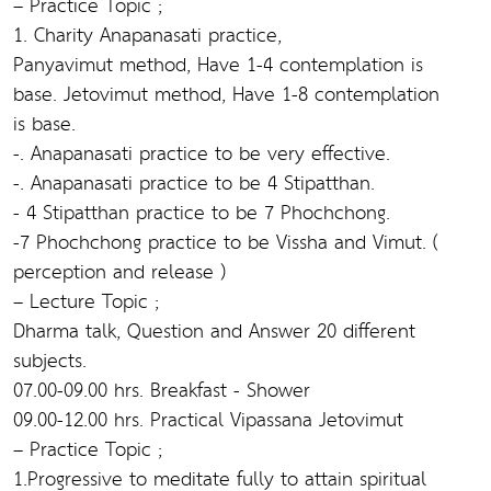
– Practice Topic ;
1. Charity Anapanasati practice,
Panyavimut method, Have 1-4 contemplation is
base. Jetovimut method, Have 1-8 contemplation
is base.
-. Anapanasati practice to be very effective.
-. Anapanasati practice to be 4 Stipatthan.
- 4 Stipatthan practice to be 7 Phochchong.
-7 Phochchong practice to be Vissha and Vimut. (
perception and release )
– Lecture Topic ;
Dharma talk, Question and Answer 20 different
subjects.
07.00-09.00 hrs. Breakfast - Shower
09.00-12.00 hrs. Practical Vipassana Jetovimut
– Practice Topic ;
1.Progressive to meditate fully to attain spiritual