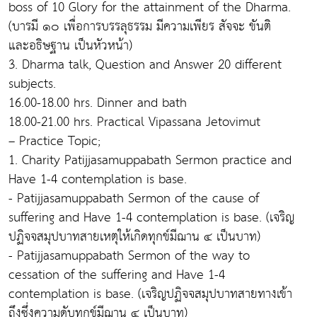
boss of 10 Glory for the attainment of the Dharma.
(บารมี ๑๐ เพื่อการบรรลุธรรม มีความเพียร สัจจะ ขันติ
และอธิษฐาน เป็นหัวหน้า)
3. Dharma talk, Question and Answer 20 different
subjects.
16.00-18.00 hrs. Dinner and bath
18.00-21.00 hrs. Practical Vipassana Jetovimut
– Practice Topic;
1. Charity Patijjasamuppabath Sermon practice and
Have 1-4 contemplation is base.
- Patijjasamuppabath Sermon of the cause of
suffering and Have 1-4 contemplation is base. (เจริญ
ปฏิจจสมุปบาทสายเหตุให้เกิดทุกข์มีฌาน ๔ เป็นบาท)
- Patijjasamuppabath Sermon of the way to
cessation of the suffering and Have 1-4
contemplation is base. (เจริญปฏิจจสมุปบาทสายทางเข้า
ถึงซึ่งความดับทุกข์มีฌาน ๔ เป็นบาท)