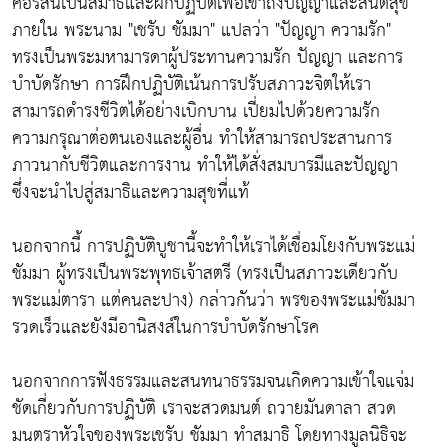
คอร์สนี้เป็นสมาธิและฝึกปฏิบัติเพื่อเข้าถึงปัญญาและสันติสุข
ภายใน พระนาม "เชรับ ชัมมา" แปลว่า "ปัญญา ความรัก"
ทรงเป็นพระมหามารดาผู้ประทานความรัก ปัญญา และการ
บำบัดรักษา การฝึกปฏิบัติเน้นการปรับสภาวะจิตให้เรา
สามารถดำรงชีวิตได้อย่างเบิกบาน เปี่ยมไปด้วยความรัก
ความกรุณาต่อตนเองและผู้อื่น ทำให้สามารถประสานการ
ภาวนากับชีวิตและการงาน ทำให้ได้สั่งสมบารมีและปัญญา
ซึ่งจะนำไปสู่สมาธิและความสุขที่แท้
นอกจากนี้ การปฏิบัติบูชานี้จะทำให้เราได้เชื่อมโยงกับพระแม่
ชัมมา ผู้ทรงเป็นพระพุทธเจ้าสตรี (ทรงเป็นสภาวะเดียวกับ
พระแม่ตารา แต่คนละปาง) กล่าวกันว่า พรของพระแม่ชัมมา
รวดเร็วและยังมีอานิสงส์ในการบำบัดรักษาโรค
นอกจากการฟังธรรมและสนทนาธรรมจนเกิดความเข้าใจแจ่ม
ชัดเกี่ยวกับการปฏิบัติ เราจะสวดมนต์ ถวายมันดาลา สวด
มนตราหัวใจของพระเชรับ ชัมมา ทำสมาธิ โดยทางมูลนิธิจะ