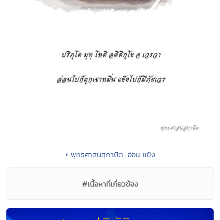
• พุทธศาสนสุภาษิต...อ่อน แข็ง
#เนื้อหาที่เกี่ยวข้อง