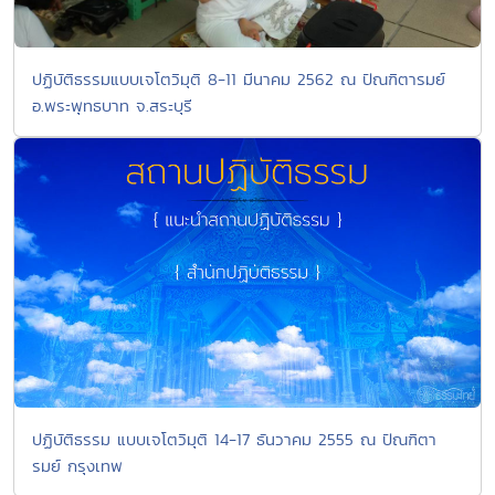
ปฏิบัติธรรมแบบเจโตวิมุติ 8-11 มีนาคม 2562 ณ ปัณฑิตารมย์
อ.พระพุทธบาท จ.สระบุรี
ปฏิบัติธรรม แบบเจโตวิมุติ 14-17 ธันวาคม 2555 ณ ปัณฑิตา
รมย์ กรุงเทพ