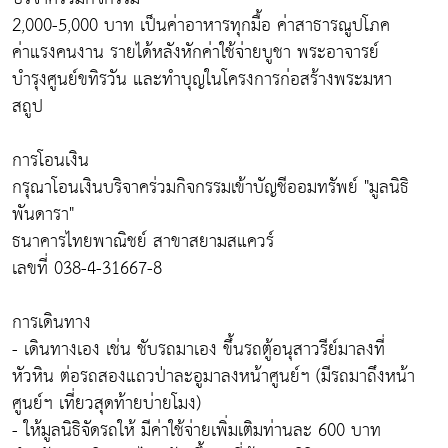
2,000-5,000 บาท เป็นค่าอาหารทุกมื้อ ค่าสาธารณูปโภค
ค่าแรงคนงาน รายได้หลังหักค่าใช้จ่ายบูชา พระอาจารย์
บำรุงศูนย์ขทิรวัน และทำบุญในโครงการก่อสร้างพระมหา
สถูป
การโอนเงิน
กรุณาโอนเงินบริจาคร่วมกิจกรรมเข้าบัญชีออมทรัพย์ "มูลนิธิ
พันดารา"
ธนาคารไทยพาณิชย์ สาขาสยามสแควร์
เลขที่ 038-4-31667-8
การเดินทาง
- เดินทางเอง เช่น ชับรถมาเอง ขึ้นรถตู้อนุสาวรีย์มาลงที่
หัวหิน ต่อรถสองแถวป่าละอูมาลงหน้าศูนย์ฯ (มีรถมาถึงหน้า
ศูนย์ฯ เที่ยวสุดท้ายบ่ายโมง)
- ให้มูลนิธิจัดรถให้ มีค่าใช้จ่ายเพิ่มเติมท่านละ 600 บาท