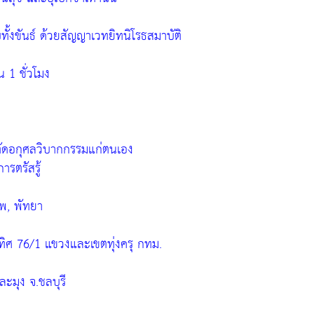
บทั้งขันธ์ ด้วยสัญญาเวทยิทนิโรธสมาบัติ
 1 ชั่วโมง
 ตัดอกุศลวิบากกรรมแก่ตนเอง
รตรัสรู้
ทพ, พัทยา
ุทิศ 76/1 แขวงและเขตทุ่งครุ กทม.
ละมุง จ.ชลบุรี