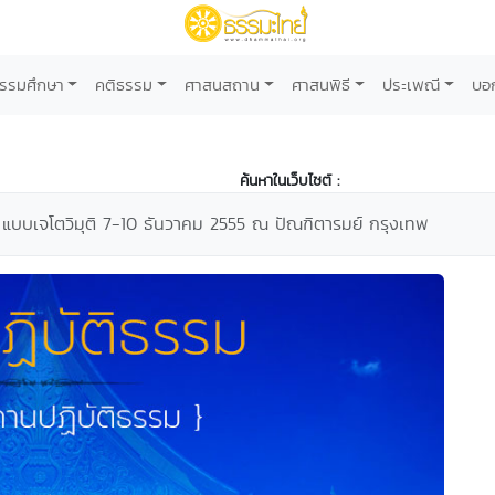
รรมศึกษา
คติธรรม
ศาสนสถาน
ศาสนพิธี
ประเพณี
บอ
ค้นหาในเว็บไซต์ :
ม แบบเจโตวิมุติ 7-10 ธันวาคม 2555 ณ ปัณฑิตารมย์ กรุงเทพ