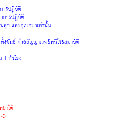
ารปฏิบัติ
าการปฏิบัติ
นสุข และอุเบกขาเท่านั้น
บทั้งขันธ์ ด้วยสัญญาเวทยิทนิโรธสมาบัติ
 1 ชั่วโมง
ทยาใต้
1-0