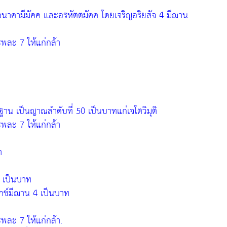
ค อนาคามีมัคค และอรหัตตมัคค โดยเจริญอริยสัจ 4 มีฌาน
ะพละ 7 ให้แก่กล้า
น เป็นญาณลำดับที่ 50 เป็นบาทแก่เจโตวิมุติ
ะพละ 7 ให้แก่กล้า
ำ
4 เป็นบาท
ุกข์มีฌาน 4 เป็นบาท
ะพละ 7 ให้แก่กล้า.