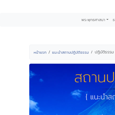
พระพุทธศาสนา
ธ
ปฏิบัติธรร
หน้าแรก
แนะนำสถานปฏิบัติธรรม