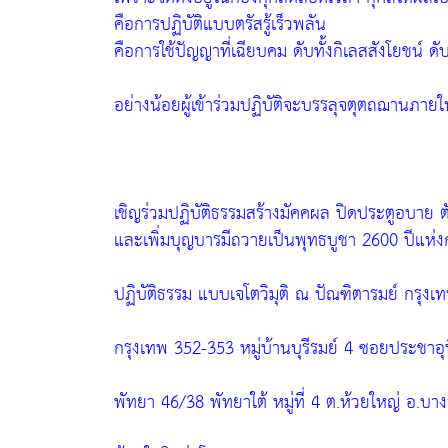
คือการปฏิบัติแบบตรัสรู้เร็วพลัน
คือการใช้ปัญญาที่เฉียบคม ดับทั้งกิเลสสังโยชน์ ดั
อย่างน้อยผู้เข้าร่วมปฏิบัติจะบรรลุจตุตถฌานภายใน
เชิญร่วมปฏิบัติธรรมสร้างมัคคผล ปิดประตูอบาย
และเพิ่มบุญบารมีถวายเป็นพุทธบูชา 2600 ปีแห่งกา
ปฏิบัติธรรม แบบเจโตวิมุติ ณ ปัณฑิตารมย์ กรุงเ
กรุงเทพ 352-353 หมู่บ้านบุรีรมย์ 4 ซอยประชาอ
พัทยา 46/38 พัทยาใต้ หมู่ที่ 4 ต.ห้วยใหญ่ อ.บาง