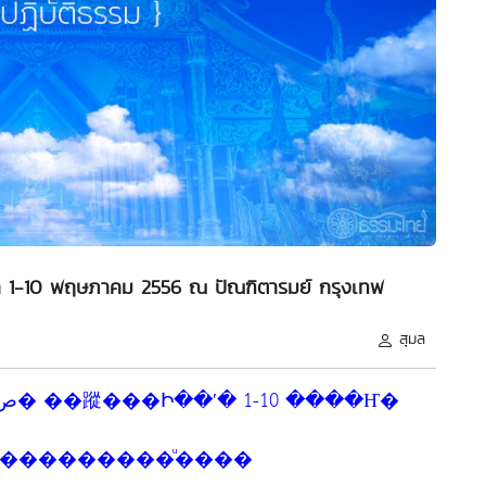
ัสสนา 1-10 พฤษภาคม 2556 ณ ปัณฑิตารมย์ กรุงเทพ
สุมล
���������ͧ����