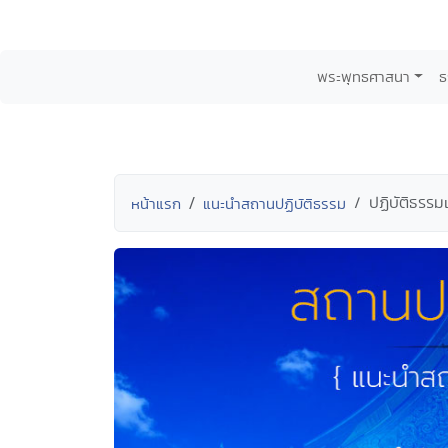
พระพุทธศาสนา
ธ
ปฏิบัติธรรม
หน้าแรก
แนะนำสถานปฏิบัติธรรม