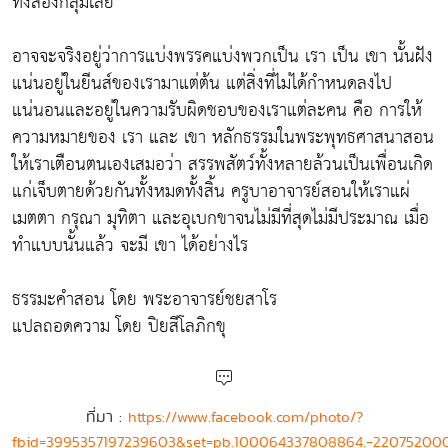
ทั้งสองกลุ่มเลย
อาจจะจริงอยู่ว่าการแบ่งพรรคแบ่งพวกเป็น เรา เป็น เขา นั้นฝัง
แน่นอยู่ในยีนส์ของเรามาแต่ต้น แต่สิ่งที่ไม่ได้กำหนดลงไป
แน่นอนและอยู่ในความรับผิดชอบของเราแต่ละคน คือ การให้
ความหมายของ เรา และ เขา หลักธรรมในพระพุทธศาสนาสอน
ให้เราเตือนตนเองเสมอว่า สรรพสัตว์ทั้งหลายล้วนเป็นเพื่อนเกิด
แก่เจ็บตายด้วยกันทั้งหมดทั้งสิ้น ครูบาอาจารย์สอนให้เราแผ่
เมตตา กรุณา มุทิตา และอุเบกขาจนไม่มีที่สุดไม่มีประมาณ เมื่อ
ทำแบบนั้นแล้ว จะมี เขา ได้อย่างไร
ธรรมะคำสอน โดย พระอาจารย์ชยสาโร
แปลถอดความ โดย ปิยสีโลภิกขุ
ที่มา :
https://www.facebook.com/photo/?
fbid=3995357197239603&set=pb.100064337808864.-22075200