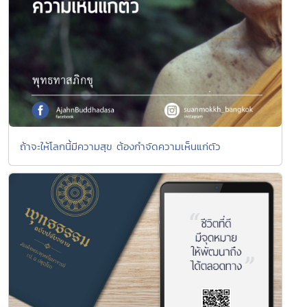
ถ้าจะให้โลกนี้มีความสุข ต้องกำจัดความเห็นแก่ตัว