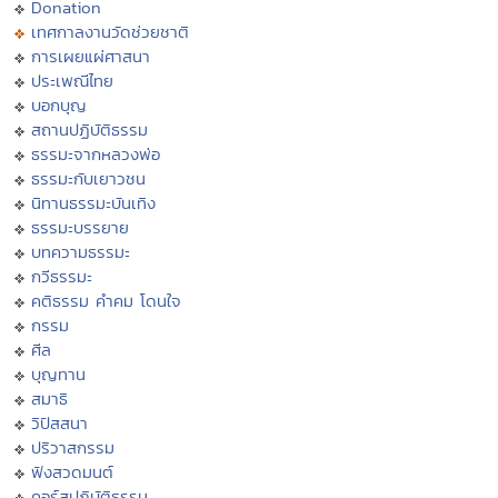
Donation
เทศกาลงานวัดช่วยชาติ
การเผยแผ่ศาสนา
ประเพณีไทย
บอกบุญ
สถานปฏิบัติธรรม
ธรรมะจากหลวงพ่อ
ธรรมะกับเยาวชน
นิทานธรรมะบันเทิง
ธรรมะบรรยาย
บทความธรรมะ
กวีธรรมะ
คติธรรม คำคม โดนใจ
กรรม
ศีล
บุญทาน
สมาธิ
วิปัสสนา
ปริวาสกรรม
ฟังสวดมนต์
คอร์สปฏิบัติธรรม