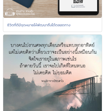
ชีวิตที่ดีมีจุดหมายให้พัฒนาถึงได้ตลอดทาง