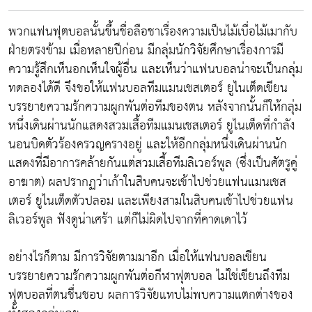
พวกแฟนฟุตบอลนั้นขึ้นชื่อลือชาเรื่องความเป็นไม้เบื่อไม้เมากับ
ฝ่ายตรงข้าม เมื่อหลายปีก่อน มีกลุ่มนักวิจัยศึกษาเรื่องการมี
ความรู้สึกเห็นอกเห็นใจผู้อื่น และเห็นว่าแฟนบอลน่าจะเป็นกลุ่ม
ทดลองได้ดี จึงขอให้แฟนบอลทีมแมนเชสเตอร์ ยูไนเต็ดเขียน
บรรยายความรักความผูกพันต่อทีมของตน หลังจากนั้นก็ให้กลุ่ม
หนึ่งเดินผ่านนักแสดงสวมเสื้อทีมแมนเชสเตอร์ ยูไนเต็ดที่กำลัง
นอนบิดตัวร้องครวญครางอยู่ และให้อีกกลุ่มหนึ่งเดินผ่านนัก
แสดงที่มีอาการคล้ายกันแต่สวมเสื้อทีมลิเวอร์พูล (ซึ่งเป็นศัตรูคู่
อาฆาต) ผลปรากฏว่าเก้าในสิบคนจะเข้าไปช่วยแฟนแมนเชส
เตอร์ ยูไนเต็ดตัวปลอม และเพียงสามในสิบคนเข้าไปช่วยแฟน
ลิเวอร์พูล ฟังดูน่าเศร้า แต่ก็ไม่ผิดไปจากที่คาดเดาไว้
อย่างไรก็ตาม มีการวิจัยตามมาอีก เมื่อให้แฟนบอลเขียน
บรรยายความรักความผูกพันต่อกีฬาฟุตบอล ไม่ใช่เขียนถึงทีม
ฟุตบอลที่ตนชื่นชอบ ผลการวิจัยแทบไม่พบความแตกต่างของ