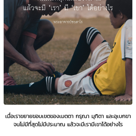
เมื่อเราขยายขอบเขตของเมตตา กรุณา มุทิตา และอุเบกขา
จนไม่มีที่สุดไม่มีประมาณ แล้วจะมีเรามีเขาได้อย่างไร