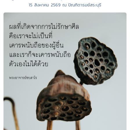
15 สิงหาคม 2569 ณ ปัณฑิตารมย์สระบุรี