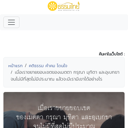
ค้นหาในเว็บไซต์ :
หน้าแรก
คติธรรม คำคม โดนใจ
เมื่อเราขยายขอบเขตของเมตตา กรุณา มุทิตา และอุเบกขา
จนไม่มีที่สุดไม่มีประมาณ แล้วจะมีเรามีเขาได้อย่างไร