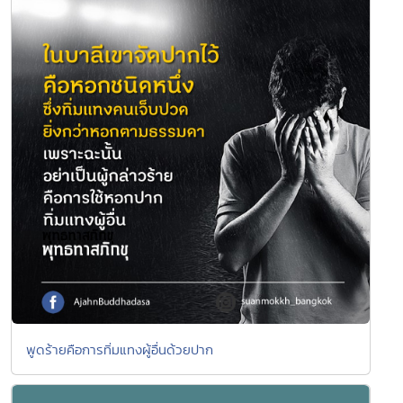
พูดร้ายคือการทิ่มแทงผู้อื่นด้วยปาก