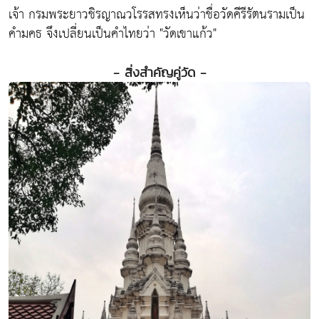
เจ้า กรมพระยาวชิรญาณวโรรสทรงเห็นว่าชื่อวัดคีรีรัตนรามเป็น
คำมคธ จึงเปลี่ยนเป็นคำไทยว่า "วัดเขาแก้ว"
- สิ่งสำคัญคู่วัด -