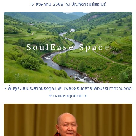
15 สิงหาคม 2569 ณ ปัณฑิตารมย์สระบุรี
• ฟื้นฟูระบบประสาทของคุณ 🌿 เพลงผ่อนคลายเพื่อบรรเทาความวิตก
กังวลและหยุดคิดมาก