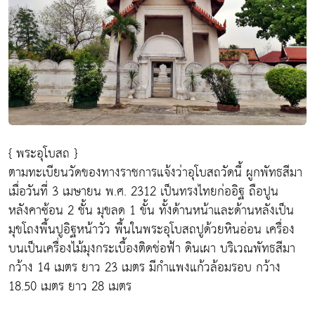
{ พระอุโบสถ }
ตามทะเบียนวัดของทางราชการแจ้งว่าอุโบสถวัดนี้ ผูกพัทธสีมา
เมื่อวันที่ 3 เมษายน พ.ศ. 2312 เป็นทรงไทยก่ออิฐ ถือปูน
หลังคาซ้อน 2 ชั้น มุขลด 1 ขั้น ทั้งด้านหน้าและด้านหลังเป็น
มุขโถงพื้นปูอิฐหน้าวัว พื้นในพระอุโบสถปูด้วยหินอ่อน เครื่อง
บนเป็นเครื่องไม้มุงกระเบื้องติดช่อฟ้า ดินเผา บริเวณพัทธสีมา
กว้าง 14 เมตร ยาว 23 เมตร มีกำแพงแก้วล้อมรอบ กว้าง
18.50 เมตร ยาว 28 เมตร