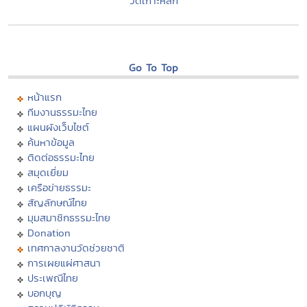
วัดเกาะหลัก
Go To Top
หน้าแรก
ทีมงานธรรมะไทย
แผนผังเว็บไซต์
ค้นหาข้อมูล
ติดต่อธรรมะไทย
สมุดเยี่ยม
เครือข่ายธรรมะ
สัญลักษณ์ไทย
มุมสมาชิกธรรมะไทย
Donation
เทศกาลงานวัดช่วยชาติ
การเผยแผ่ศาสนา
ประเพณีไทย
บอกบุญ