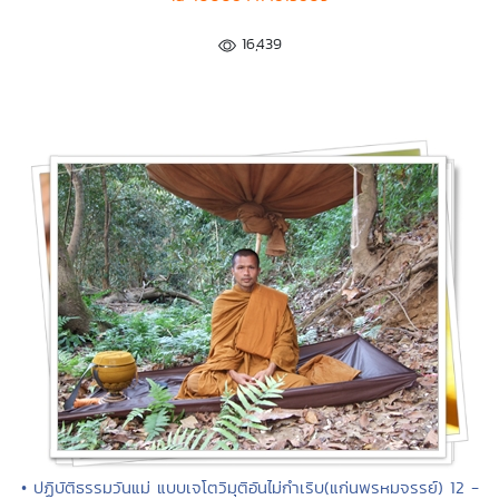
16,439
• ปฏิบัติธรรมวันแม่ แบบเจโตวิมุติอันไม่กำเริบ(แก่นพรหมจรรย์) 12 -