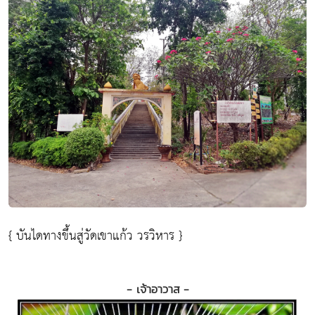
{ บันไดทางขึ้นสู่วัดเขาแก้ว วรวิหาร }
- เจ้าอาวาส -