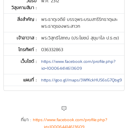
วันรับ
พ.ศ. 2312
วิสุงคามสีมา :
สิ่งสำคัญ :
พระธาตุเจดีย์ บรรจุพระบรมสารีริกธาตุและ
พระธาตุของพระสาวก
เจ้าอาวาส :
พระวิสุทธิโสภณ (ประโยชน์ สุขุมาโล ป.ธ.๗)
โทรศัพท์ :
036332863
เว็บไซต์ :
https://www.facebook.com/profile.php?
id=100064414613609
แผนที่ :
https://goo.gl/maps/3WfKckHUS6sG7Qbg9
ที่มา :
https://www.facebook.com/profile.php?
id=100064414613609