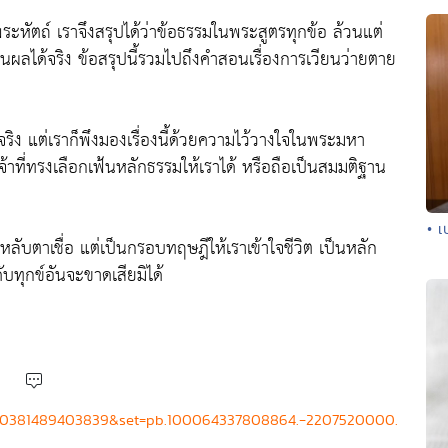
ัตถ์ เราจึงสรุปได้ว่าข้อธรรมในพระสูตรทุกข้อ ล้วนแต่
นผลได้จริง ข้อสรุปนี้รวมไปถึงคำสอนเรื่องการเวียนว่ายตาย
ีจริง แต่เราก็พึงมองเรื่องนี้ด้วยความไว้วางใจในพระมหา
ี่ทรงเลือกเฟ้นหลักธรรมให้เราได้ หรือถือเป็นสมมติฐาน
• เ
หลับตาเชื่อ แต่เป็นกรอบทฤษฎีให้เราเข้าใจชีวิต เป็นหลัก
ับทุกข์อันจะขาดเสียมิได้
4140381489403839&set=pb.100064337808864.-2207520000.