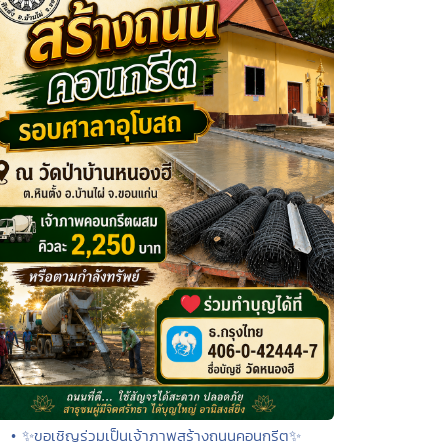
• ✨ขอเชิญร่วมเป็นเจ้าภาพสร้างถนนคอนกรีต✨