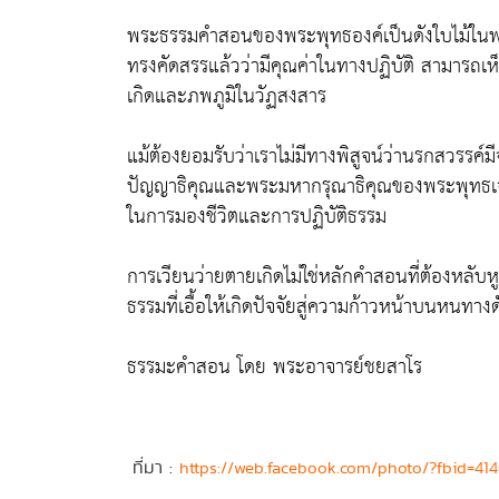
พระธรรมคำสอนของพระพุทธองค์เป็นดังใบไม้ในพระห
ทรงคัดสรรแล้วว่ามีคุณค่าในทางปฏิบัติ สามารถเห็
เกิดและภพภูมิในวัฏสงสาร
แม้ต้องยอมรับว่าเราไม่มีทางพิสูจน์ว่านรกสวรรค์ม
ปัญญาธิคุณและพระมหากรุณาธิคุณของพระพุทธเจ้าท
ในการมองชีวิตและการปฏิบัติธรรม
การเวียนว่ายตายเกิดไม่ใช่หลักคำสอนที่ต้องหลับหู
ธรรมที่เอื้อให้เกิดปัจจัยสู่ความก้าวหน้าบนหนทางด
ธรรมะคำสอน โดย พระอาจารย์ชยสาโร
ที่มา :
https://web.facebook.com/photo/?fbid=