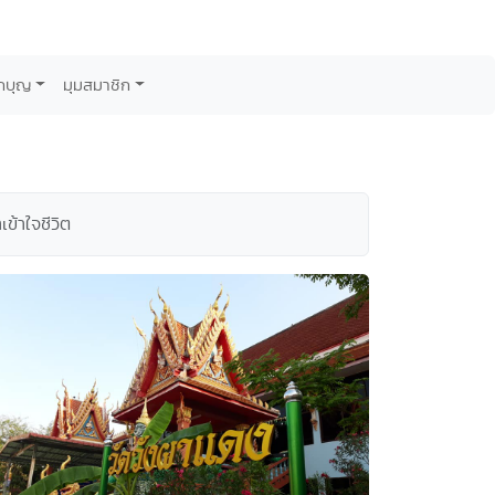
กบุญ
มุมสมาชิก
ข้าใจชีวิต