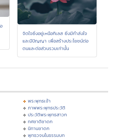
้อ
จิตใจยิ่งอยู่เหนือกิเลส ยิ่งมีกำลังใจ
และมีปัญญา เพื่อสร้างประโยชน์ต่อ
ตนและต่อส่วนรวมเท่านั้น
พระพุทธเจ้า
ภาพพระพุทธประวัติ
ประวัติพระพุทธสาวก
ทศชาติชาดก
นิทานชาดก
พุทธวจนในธรรมบท