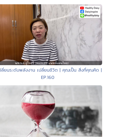
ปลี่ยนระดับพลังงาน เปลี่ยนชีวิต | คุณเป็น สิ่งที่คุณคิด |
EP.160