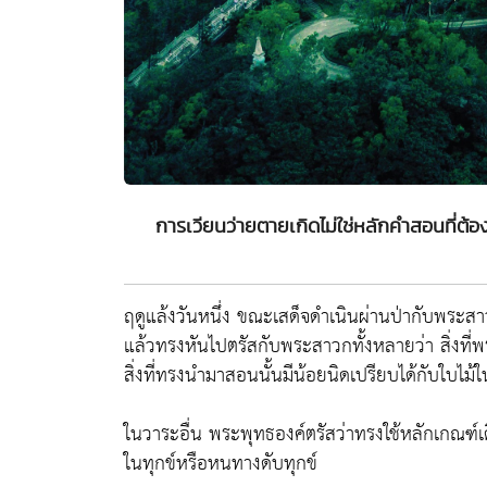
การเวียนว่ายตายเกิดไม่ใช่หลักคำสอนที่ต้อง
ฤดูแล้งวันหนึ่ง ขณะเสด็จดำเนินผ่านป่ากับพระส
แล้วทรงหันไปตรัสกับพระสาวกทั้งหลายว่า สิ่งที่
สิ่งที่ทรงนำมาสอนนั้นมีน้อยนิดเปรียบได้กับใบไม้
ในวาระอื่น พระพุทธองค์ตรัสว่าทรงใช้หลักเกณฑ์เ
ในทุกข์หรือหนทางดับทุกข์