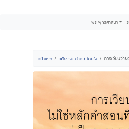
พระพุทธศาสนา
ธ
การเวียนว่ายต
หน้าแรก
คติธรรม คำคม โดนใจ