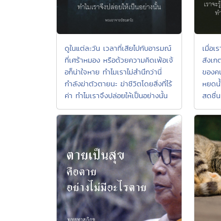
ดูในแต่ละวัน เวลาที่เสียไปกับอารมณ์
เมื่อ
ที่เศร้าหมอง หรือด้วยความคิดเพ้อเจ้
สังเก
อก็น่าใจหาย ทำไมเราไม่สำนึกว่านี่
ของคน
กำลังฆ่าตัวตายนะ ฆ่าชีวิตโดยสิ่งที่ไร้
หยดน้ำ
ค่า ทำไมเราจึงปล่อยให้เป็นอย่างนั้น
สดชื่