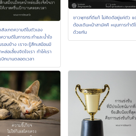
ชาวพุทธที่ดีแท้ ไม่คิดดีอยู่แค่ตัว แต
ต้องเดินหน้าสามัคคี หนุนการทำดี
เราสังเกตความดีในตัวเอง
ด้วยกัน
ตความดีในการกระทำและน้ำใจ
รอบข้าง เราจะรู้สึกเสมือนมี
หล่อเลี้ยงจิตใจเรา ทำให้เรา
นเบิกบานตลอดเวลา