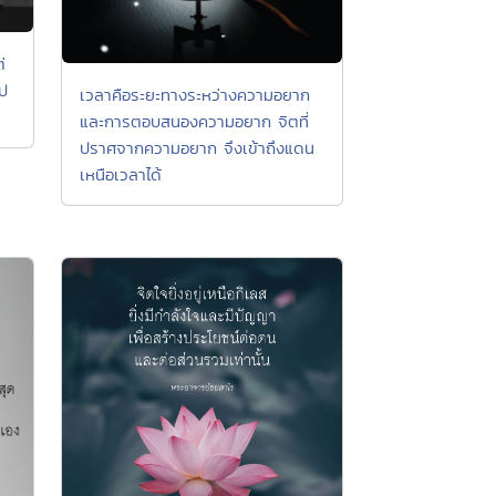
่
ไป
เวลาคือระยะทางระหว่างความอยาก
และการตอบสนองความอยาก จิตที่
ปราศจากความอยาก จึงเข้าถึงแดน
เหนือเวลาได้