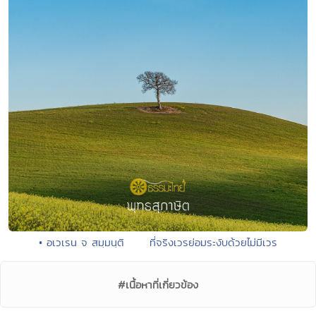
• อเวเรน จ สมฺมนฺติ ที่จริงเวรย่อมระงับด้วยไม่มีเวร
#เนื้อหาที่เกี่ยวข้อง