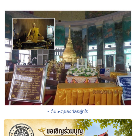
• ต้นเหตุของศีลอยู่ที่ใจ