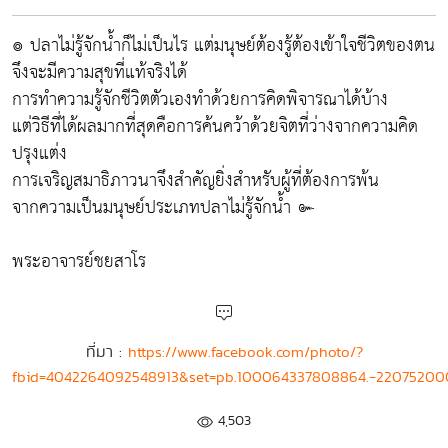
๏ ปลาไม่รู้จักน้ำก็ไม่เป็นไร แต่มนุษย์ต้องรู้ต้องเข้าใจชีวิตของตน
จึงจะมีความสุขที่แท้จริงได้
การทำความรู้จักชีวิตตัวเองทำด้วยการคิดพิจารณาได้บ้าง
แต่วิธีที่ได้ผลมากที่สุดคือการค้นคว้าด้วยจิตที่ว่างจากความคิด
ปรุงแต่ง
การเจริญสมาธิภาวนาจึงสำคัญยิ่งสำหรับผู้ที่ต้องการพ้น
จากความเป็นมนุษย์ประเภทปลาไม่รู้จักน้ำ ๛
พระอาจารย์ชยสาโร
ที่มา :
https://www.facebook.com/photo/?
fbid=4042264092548913&set=pb.100064337808864.-22075200
4,503