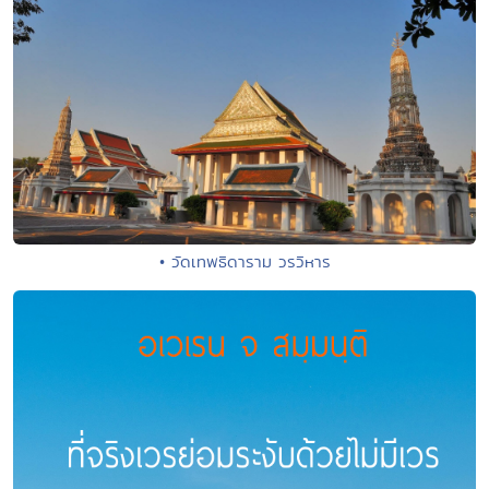
• วัดเทพธิดาราม วรวิหาร