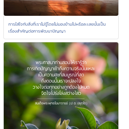
การใส่ใจกับสิ่งที่เราไม่รู้โดยไม่มองข้ามไปหรือละเลยนั้นเป็น
เรื่องสำคัญต่อการพัฒนาปัญญา