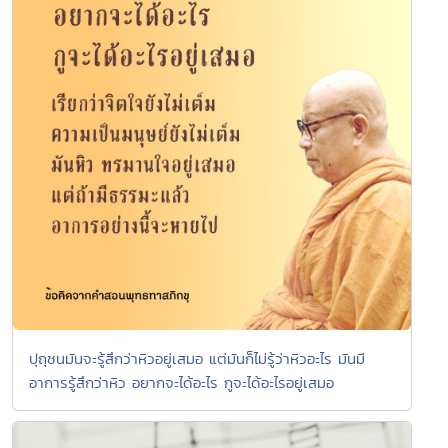
ปุถุชนมันจะรู้สึกว่าหิวอยู่เสมอ แต่มันก็ไม่รู้ว่าหิวอะไร มันมี
อาการรู้สึกว่าหิว อยากจะได้อะไร กูจะได้อะไรอยู่เสมอ