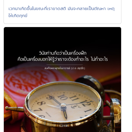
เวทนาเกิดขึ้นในขณะที่เราขาดสติ มันจะกลายเป็นตัณหา เหตุ
ให้เกิดทุกข์