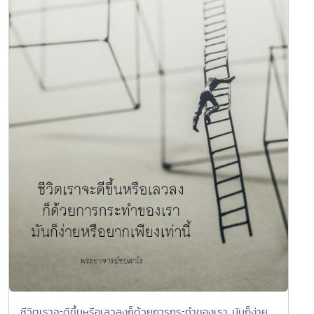
ชีวิตเราจะดีขึ้นหรือเลวลงก็ด้วยการกระทำของเรา มันก็ง่าย