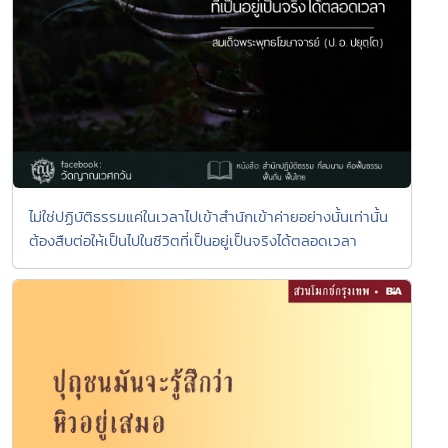
ไม่ใช่ปฏิบัติธรรมแค่ในเวลาไปเข้าสำนักเข้าค่ายอย่างนั้นเท่านั้น
ต้องสืบต่อให้เป็นไปในชีวิตที่เป็นอยู่เป็นจริงได้ตลอดเวลา