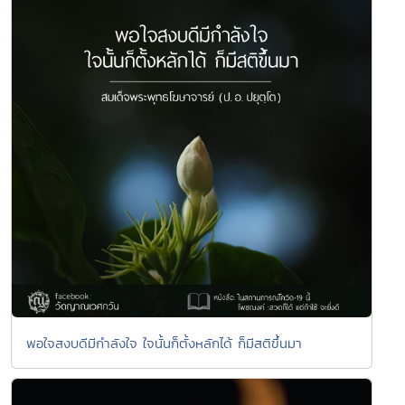
พอใจสงบดีมีกำลังใจ ใจนั้นก็ตั้งหลักได้ ก็มีสติขึ้นมา