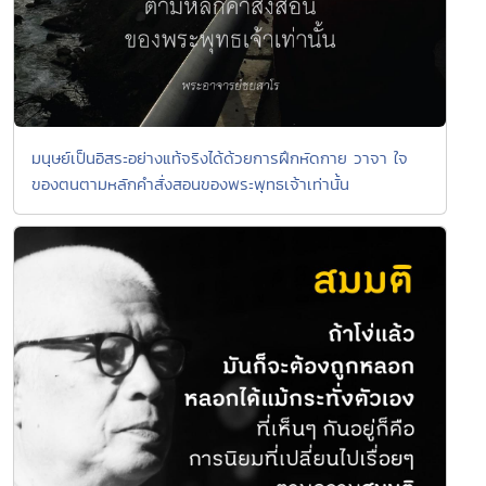
มนุษย์เป็นอิสระอย่างแท้จริงได้ด้วยการฝึกหัดกาย วาจา ใจ
ของตนตามหลักคำสั่งสอนของพระพุทธเจ้าเท่านั้น