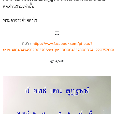
ต่อส่วนรวมเท่านั้น
พระอาจารย์ชยสาโร
ที่มา :
https://www.facebook.com/photo/?
fbid=4104849456290376&set=pb.100064337808864.-22075200
4,508