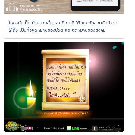
โสดาบันเป็นเป้าหมายขั้นแรก ที่จะปฏิบัติ และชักชวนกันก้าวไป
ให้ถึง เป็นทั้งจุดหมายของชีวิต และจุดหมายของสังคม