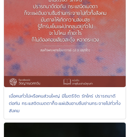
เมื่อคนทั่วไปหรือคนส่วนใหญ่ มีไมตรีจิต รักใคร่ ปรารถนาดี
ต่อกัน กระแสจิตเมตตาก็จะแผ่เอิบอาบซึมซ่านกระจายไปทั่วทั้ง
สังคม