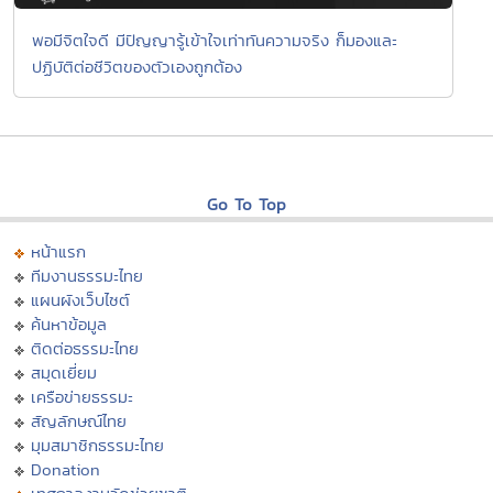
พอมีจิตใจดี มีปัญญารู้เข้าใจเท่าทันความจริง ก็มองและ
ปฏิบัติต่อชีวิตของตัวเองถูกต้อง
Go To Top
หน้าแรก
ทีมงานธรรมะไทย
แผนผังเว็บไซต์
ค้นหาข้อมูล
ติดต่อธรรมะไทย
สมุดเยี่ยม
เครือข่ายธรรมะ
สัญลักษณ์ไทย
มุมสมาชิกธรรมะไทย
Donation