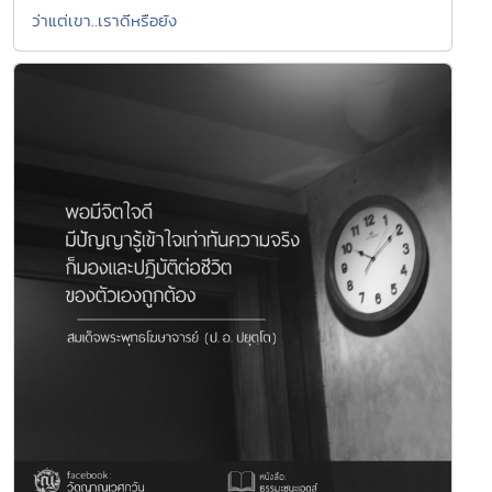
ว่าแต่เขา..เราดีหรือยัง