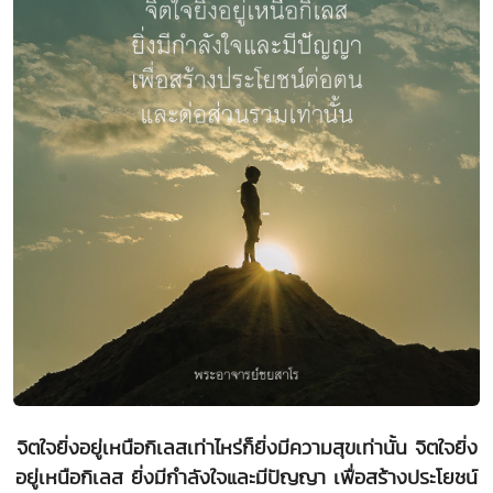
จิตใจยิ่งอยู่เหนือกิเลสเท่าไหร่ก็ยิ่งมีความสุขเท่านั้น จิตใจยิ่ง
อยู่เหนือกิเลส ยิ่งมีกำลังใจและมีปัญญา เพื่อสร้างประโยชน์