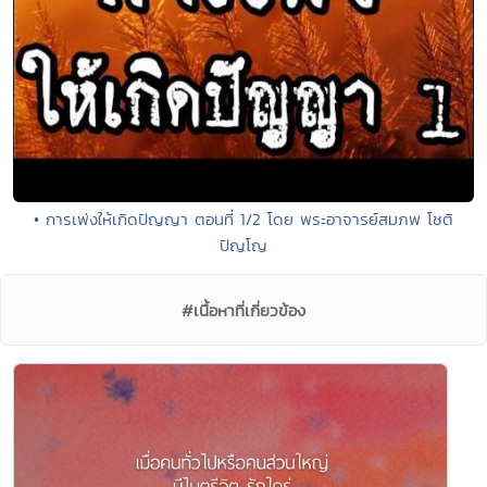
• การเพ่งให้เกิดปัญญา ตอนที่ 1/2 โดย พระอาจารย์สมภพ โชติ
ปัญโญ
#เนื้อหาที่เกี่ยวข้อง