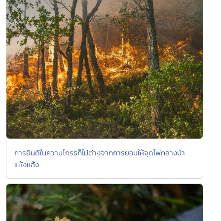
การยินดีในความโกรธก็ไม่ต่างจากการยอมให้จุดไฟกลางป่า
แห้งแล้ง