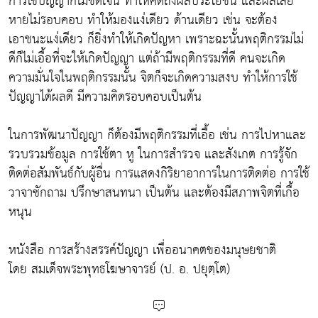
การใช้ปัญญาก็ไม่ชัดเจน ทำให้คิดถึงผลประโยชน์ และผลเสีย
หายไม่รอบคอบ ทำให้มองแง่เดียว ด้านเดียว เช่น จะต้อง
เอาชนะแง่เดียว ก็ยิ่งทำให้เกิดปัญหา เพราะฉะนั้นพฤติกรรมไม่
ดีก็ไม่เอื้อที่จะให้เกิดปัญญา แต่ถ้ามีพฤติกรรมที่ดี คนจะเกิด
ความมั่นใจในพฤติกรรมนั้น จิตก็จะเกิดความสงบ ทำให้การใช้
ปัญญาได้ผลดี มีความคิดรอบคอบเป็นต้น
ในการพัฒนาปัญญา ก็ต้องมีพฤติกรรมที่เอื้อ เช่น การไปหาและ
รวบรวมข้อมูล การใช้ตา หู ในการสำรวจ และสังเกต การรู้จัก
ติดต่อสัมพันธ์กับผู้อื่น การแสดงกิริยาอาการในการติดต่อ การใช้
วาจาซักถาม ปรึกษาสนทนา เป็นต้น และต้องมีสภาพจิตที่เกื้อ
หนุน
หนังสือ การสร้างสรรค์ปัญญา เพื่ออนาคตของมนุษยชาติ
โดย สมเด็จพระพุทธโฆษาจารย์ (ป. อ. ปยุตฺโต)