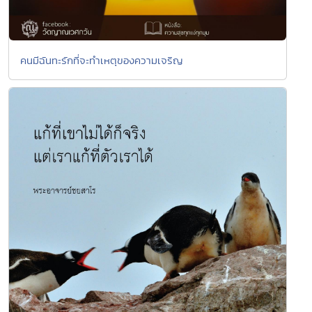
คนมีฉันทะรักที่จะทำเหตุของความเจริญ