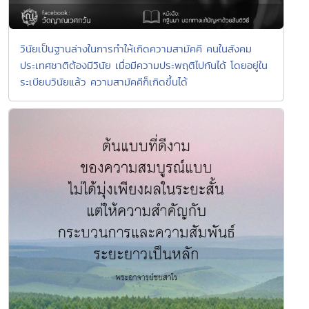
วินัยเป็นฐานล่างในการทำให้เกิดความสามัคคี คนในสังคม
ประเทศชาติต้องมีวินัย เมื่อมีความประพฤติไปกันได้ โดยอยู่ใน
ระเบียบวินัยแล้ว ความสามัคคีก็เกิดขึ้นได้