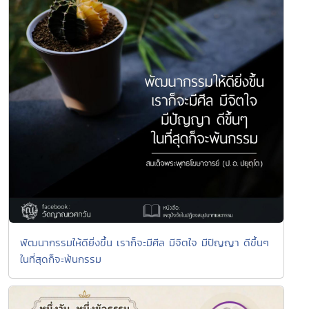
พัฒนากรรมให้ดียิ่งขึ้น เราก็จะมีศีล มีจิตใจ มีปัญญา ดีขึ้นๆ
ในที่สุดก็จะพ้นกรรม