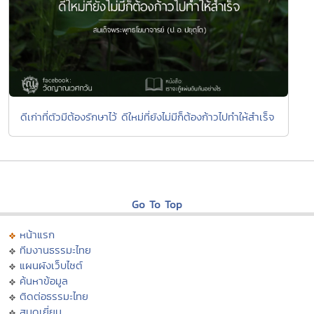
ดีเก่าที่ตัวมีต้องรักษาไว้ ดีใหม่ที่ยังไม่มีก็ต้องก้าวไปทำให้สำเร็จ
Go To Top
หน้าแรก
ทีมงานธรรมะไทย
แผนผังเว็บไซต์
ค้นหาข้อมูล
ติดต่อธรรมะไทย
สมุดเยี่ยม