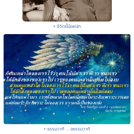
• ชีวิตนี้น้อยนัก
• ธรรมวาที ... อธรรมวาที