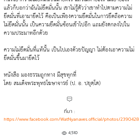
แล้วก็บอกว่าฉันไม่ยึดมั่นนั้น เขาไม่รู้ตัวว่าเขาทำไปตามความไม่
ยึดมั่นที่เอามายึดไว้ คือเป็นเพียงความยึดมั่นในการยึดถือความ
ไม่ยึดมั่นนั้น เป็นความยึดมั่นซ้อนเข้าไปอีก แถมยังตกลงไปใน
ความประมาทอีกด้วย
ความไม่ยึดมั่นที่แท้นั้น เป็นไปเองด้วยปัญญา ไม่ต้องเอาความไม่
ยึดมั่นขึ้นมายึดไว้
หนังสือ มองธรรมถูกทาง มีสุขทุกที่
โดย สมเด็จพระพุทธโฆษาจารย์ (ป. อ. ปยุตฺโต)
ที่มา :
https://www.facebook.com/WatNyanaves.official/photos/239042
4,510