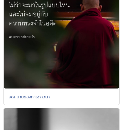
จุดหมายของการภาวนา