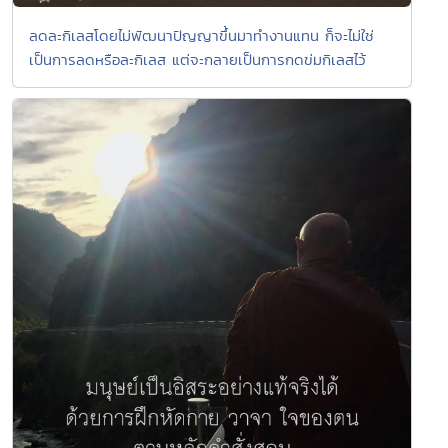
ลดละกิเลสโดยไม่พัฒนาปัญญาขึ้นมาทำงานแทน ก็จะไม่ใช่
เป็นการลดหรือละกิเลส แต่จะกลายเป็นการกดข่มกิเลสไว้