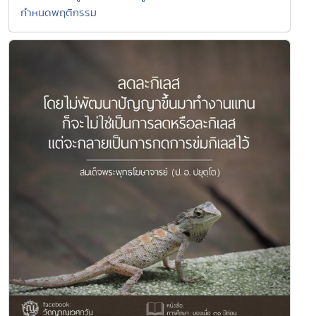
กำหนดพฤติกรรม