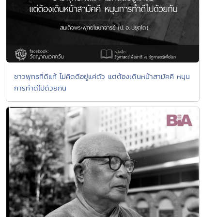
ชาวพุทธที่ดีแท้ ไม่คิดดีอยู่แค่ตัว แต่ต้องเดินหน้าสามัคคี หนุน
การทำดีไปด้วยกัน