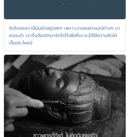
จิตใจของเรานี่มันมืดอยู่บ่อยๆ เพราะเงาของอารมณ์ต่างๆ มา
ครอบงำ เราจึงต้องรักษาจิตใจไว้เพื่อที่เราจะได้ใช้ความคิดให้
เป็นประโยชน์