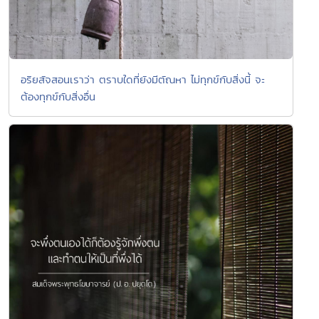
อริยสัจสอนเราว่า ตราบใดที่ยังมีตัณหา ไม่ทุกข์กับสิ่งนี้ จะ
ต้องทุกข์กับสิ่งอื่น