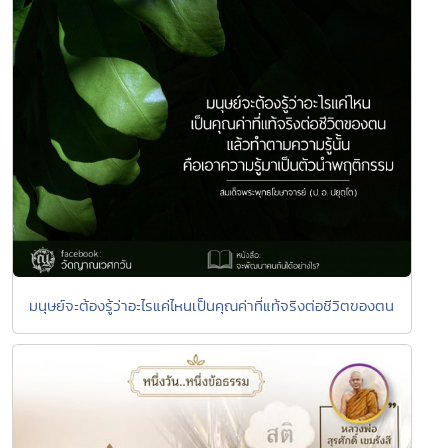
มนุษย์จะต้องรู้ว่าอะไรแค่ไหนเป็นคุณค่าที่แท้จริงต่อชีวิตของตน