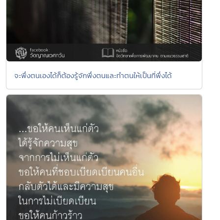
จะพึ่งตนเองได้ก็ต้องรู้จักพึ่งตนและทำตนให้เป็นที่พึ่งได้