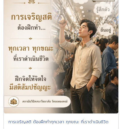
การเจริญสติ ต้องฝึกทำทุกเวลา ทุกขณะ ที่เราดำเนินชีวิต