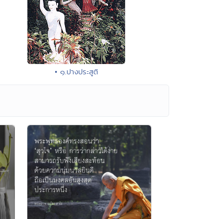
• ๑.ปางประสูติ