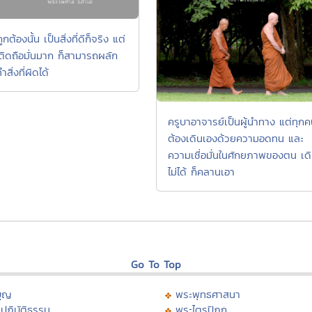
กต้องนั้น เป็นสิ่งที่ดีก็จริง แต่
ดติดถือมั่นมาก ก็สามารถผลัก
ำสิ่งที่ผิดได้
ครูบาอาจารย์เป็นผู้นำทาง แต่ทุก
ต้องเดินเองด้วยความอดทน และ
ความเชื่อมั่นในศักยภาพของตน เด
ไม่ได้ ก็คลานเอา
Go To Top
บุญ
พระพุทธศาสนา
ปฏิบัติธรรม
พระไตรปิฏก