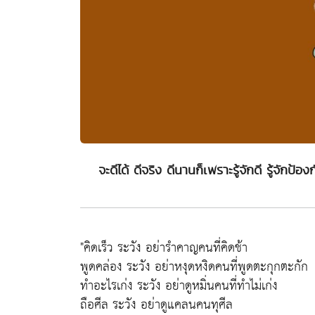
จะดีได้ ดีจริง ดีนานก็เพราะรู้จักดี รู้จัก
"คิดเร็ว ระวัง อย่ารำคาญคนที่คิดช้า
พูดคล่อง ระวัง อย่าหงุดหงิดคนที่พูดตะกุกตะกัก
ทำอะไรเก่ง ระวัง อย่าดูหมิ่นคนที่ทำไม่เก่ง
ถือศีล ระวัง อย่าดูแคลนคนทุศีล