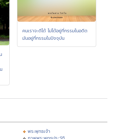
คนเราจะดีได้ ไม่ได้อยู่ที่กรรมในอดีต
มันอยู่ที่กรรมในปัจจุบัน
คน
ิน
พระพุทธเจ้า
ภาพพระพุทธประวัติ