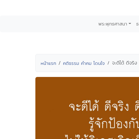
พระพุทธศาสนา
ธ
จะดีได้ ดีจริ
หน้าแรก
คติธรรม คำคม โดนใจ