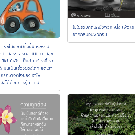
ไม่ใช่รวมกลุ่มหนึ่งพวกหนึ่ง เพื่อแ
จากกลุ่มอื่นพวกอื่น
เราเจอในชีวิตมีทั้งขึ้นทั้งลง มี
รม มีสรรเสริญ มีนินทา มีสุข
 มีได้ มีเสีย เป็นต้น เรื่องนี้เรา
ได้ มันเป็นเรื่องของโลก แต่เรา
ถรักษาจิตใจของเราให้
มอได้ด้วยการรู้เท่าทัน