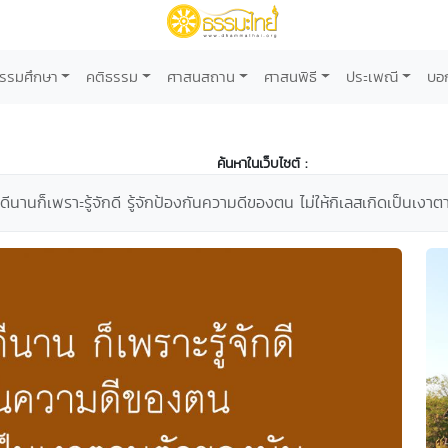
รรมศึกษา
คติธรรม
ศาสนสถาน
ศาสนพิธี
ประเพณี
บอ
ค้นหาในเว็บไซต์ :
ง ดีนานก็เพราะรู้จักดี รู้จักป้องกันความดีของตน ไม่ให้กิเลสเกิดเป็นเงา