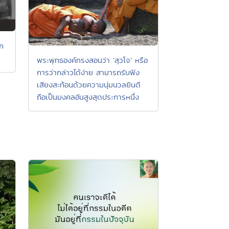
ยก
พระพุทธองค์ทรงสอนว่า ‘สุวโจ’ หรือ
การว่ากล่าวได้ง่าย สามารถรับฟัง
เสียงสะท้อนด้วยความนุ่มนวลยินดี
ถือเป็นมงคลอันสูงสุดประการหนึ่ง