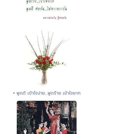
• พูดดี เข้าใจง่าย...พูดร้าย เข้าใจยาก