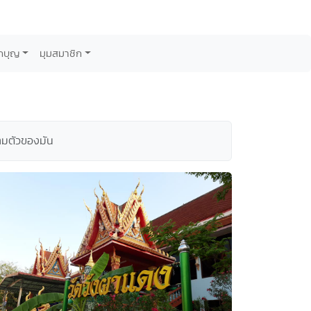
กบุญ
มุมสมาชิก
ตามตัวของมัน