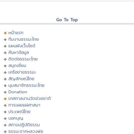
Go To Top
หน้าแรก
ทีมงานธรรมะไทย
แผนผังเว็บไซต์
ค้นหาข้อมูล
ติดต่อธรรมะไทย
สมุดเยี่ยม
เครือข่ายธรรมะ
สัญลักษณ์ไทย
มุมสมาชิกธรรมะไทย
Donation
เทศกาลงานวัดช่วยชาติ
การเผยแผ่ศาสนา
ประเพณีไทย
บอกบุญ
สถานปฏิบัติธรรม
ธรรมะจากหลวงพ่อ