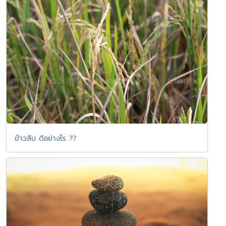
ข้าวลีบ ดีอย่างไร ??