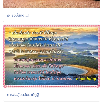
@ ยังมั่นคง ....!
การต่อสู้บนสัมมาทิฏฐิ