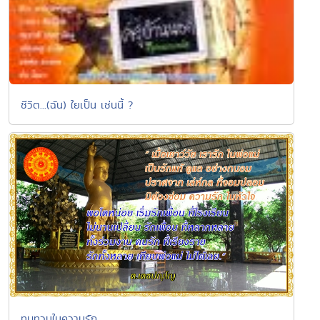
ชีวิต...(ฉัน) ใยเป็น เช่นนี้ ?
ทบทวนในความรัก