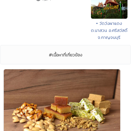
• วัดวังผาแดง
ต.นาสวน อ.ศรีสวัสดิ์
จ.กาญจนบุรี
#เนื้อหาที่เกี่ยวข้อง