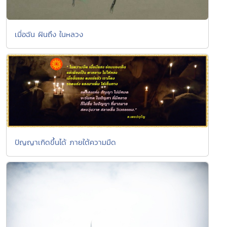
เมื่อฉัน ฝันถึง ในหลวง
ปัญญาเกิดขึ้นได้ ภายใต้ความมืด