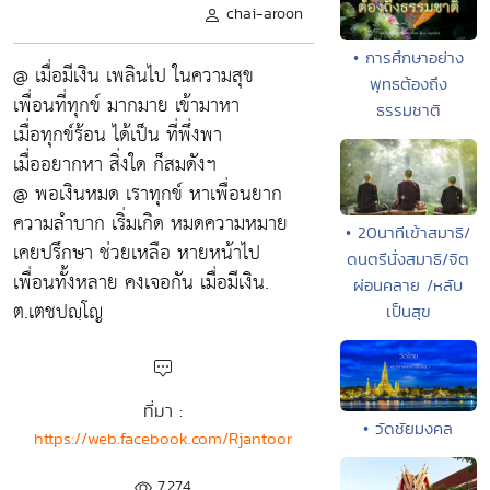
chai-aroon
• การศึกษาอย่าง
@ เมื่อมีเงิน เพลินไป ในความสุข
พุทธต้องถึง
เพื่อนที่ทุกข์ มากมาย เข้ามาหา
ธรรมชาติ
เมื่อทุกข์ร้อน ได้เป็น ที่พึ่งพา
เมื่ออยากหา สิ่งใด ก็สมดังฯ
@ พอเงินหมด เราทุกข์ หาเพื่อนยาก
ความลำบาก เริ่มเกิด หมดความหมาย
• 20นาทีเข้าสมาธิ/
เคยปรึกษา ช่วยเหลือ หายหน้าไป
ดนตรีนั่งสมาธิ/จิต
เพื่อนทั้งหลาย คงเจอกัน เมื่อมีเงิน.
ผ่อนคลาย /หลับ
ต.เตชปญฺโญ
เป็นสุข
ที่มา :
• วัดชัยมงคล
https://web.facebook.com/Rjantoor
7,274