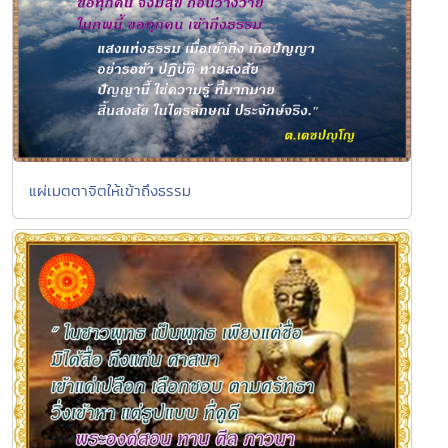
แผ่เมตตาจิตให้เข้าถึงธรรม