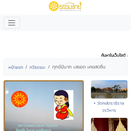
ค้นหาในเว็บไซต์ :
ทุกข์มีมาก เลยอด เคยสดชื่น
หน้าแรก
กวีธรรมะ
• วัดกษัตราธิราช
วรวิหาร