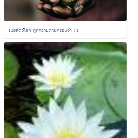
เมื่อสัตว์โลก ถูกความตายครอบงำ (1)