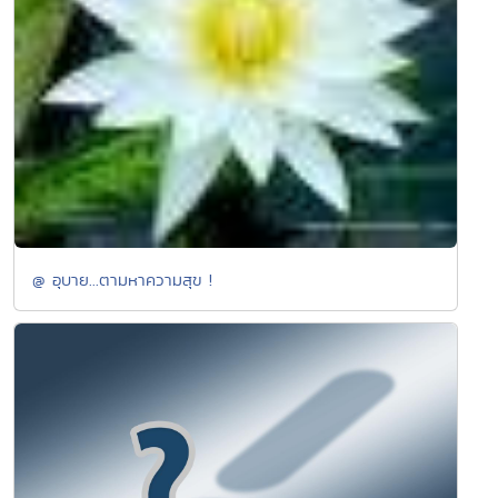
@ อุบาย...ตามหาความสุข !