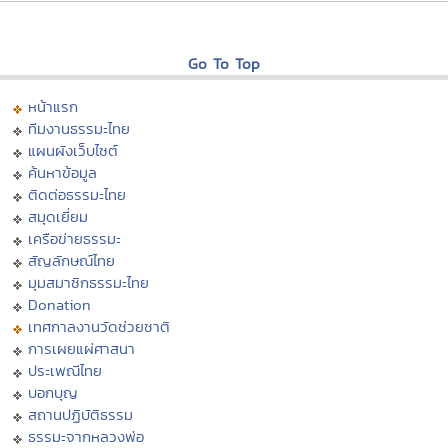
Go To Top
หน้าแรก
ทีมงานธรรมะไทย
แผนผังเว็บไซต์
ค้นหาข้อมูล
ติดต่อธรรมะไทย
สมุดเยี่ยม
เครือข่ายธรรมะ
สัญลักษณ์ไทย
มุมสมาชิกธรรมะไทย
Donation
เทศกาลงานวัดช่วยชาติ
การเผยแผ่ศาสนา
ประเพณีไทย
บอกบุญ
สถานปฏิบัติธรรม
ธรรมะจากหลวงพ่อ