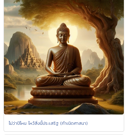
ไม่ว่าปีไหน ไหว้สิ่งนี้ประเสริฐ (กำเนิดศาสนา)