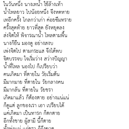
ในวันหนึ่ง นางเทน้ำ ใช้ล้างเท้า
น้ำไหลยาว ไปน้อยหนึ่ง จึงหดหาย
เทอีกครั้ง ไกลกว่าเก่า ค่อยซึมทราย
ครั้งสุดท้าย ยาวที่สุด ยังหยุดลง
ส่งจิตให้ พิจารณาน้ำ ไหลตามพื้น
นางก็ยืน มองดู อย่างสงบ
เพ่งจิตไป ตามกระแส จึงได้พบ
จิตบรรจบ ใจเริ่มว่าง สว่างปัญญา
น้ำที่ไหล นองไป ก็เปรียบว่า
คนเกิดมา ที่ตายใน วัยเริ่มต้น
มีมากมาย ที่ตายใน วัยกลางคน
มีมากล้น ที่ตายใน วัยชรา
เกิดมาแล้ว ก็ต้องตาย อย่างแน่แน่
ก็ดูแต่ ลูกของเรา เอา เปรียบได้
แค่เกิดมา เป็นทารก ก็ตกตาย
อีกทั้งชาย ผู้สามี นี้ก็ตาย
ทั้งพ่อแม่ แก่ชรา ก็ถึงฆาต