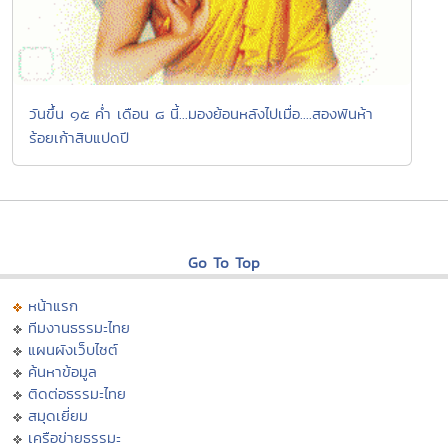
วันขึ้น ๑๕ ค่ำ เดือน ๘ นี้...มองย้อนหลังไปเมื่อ....สองพันห้า
ร้อยเก้าสิบแปดปี
Go To Top
หน้าแรก
ทีมงานธรรมะไทย
แผนผังเว็บไซต์
ค้นหาข้อมูล
ติดต่อธรรมะไทย
สมุดเยี่ยม
เครือข่ายธรรมะ