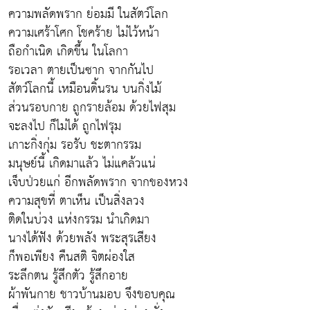
ความพลัดพราก ย่อมมี ในสัตว์โลก
ความเศร้าโศก โชคร้าย ไม่ไว้หน้า
ถือกำเนิด เกิดขึ้น ในโลกา
รอเวลา ตายเป็นซาก จากกันไป
สัตว์โลกนี้ เหมือนดิ้นรน บนกิ่งไม้
ส่วนรอบกาย ถูกรายล้อม ด้วยไฟสุม
จะลงไป ก็ไม่ได้ ถูกไฟรุม
เกาะกิ่งกุ่ม รอรับ ชะตากรรม
มนุษย์นี้ เกิดมาแล้ว ไม่แคล้วแน่
เจ็บป่วยแก่ อีกพลัดพราก จากของหวง
ความสุขที่ ตาเห็น เป็นสิ่งลวง
ติดในบ่วง แห่งกรรม นำเกิดมา
นางได้ฟัง ด้วยพลัง พระสุรเสียง
ก็พอเพียง คืนสติ จิตผ่องใส
ระลึกตน รู้สึกตัว รู้สึกอาย
ผ้าพันกาย ชาวบ้านมอบ จึงขอบคุณ