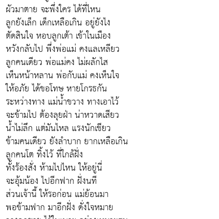
ผัวมาตาย จะพึ่งใคร ได้ที่ไหน
ลูกยังเล็ก เด็กเหลือเกิน อยู่ยังไง
ตัดสินใจ หอบลูกเต้า เข้าในเมือง
หวังกลับไป พึ่งพ่อแม่ คงแลเหลียว
ลูกคนเดียว พ่อแม่คง ไม่ผลักไส
เห็นหน้าหลาน พ่อกับแม่ คงเห็นใจ
ให้อภัย ได้ขอโทษ หายโกรธกัน
ระหว่างทาง แม่น้ำขวาง ทางเอาไว้
จะข้ามไป ต้องลุยฝ่า น่าหวาดเสียว
น้ำไม่ลึก แต่มันไหล แรงนักเชียว
ข้ามคนเดียว ยังลำบาก ยากเหลือเกิน
ลูกคนโต ทิ้งไว้ ที่ใกล้ฝั่ง
ทั้งร้องสั่ง ห้ามไปไหน ให้อยู่นี่
จะอุ้มน้อง ไปอีกฟาก ฝั่งนที
ส่วนเจ้านี้ ให้รอก่อน แม่ย้อนมา
พอข้ามฟาก มาอีกฝั่ง ดั่งใจหมาย