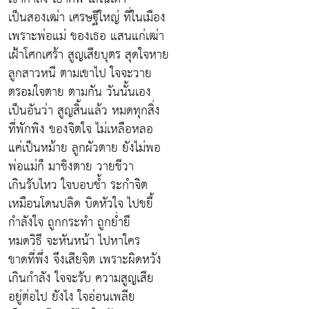
เป็นสองเฒ่า เศรษฐีใหญ่ ที่ในเมือง
เพราะพ่อแม่ ของเธอ แสนแก่เฒ่า
เฝ้าโศกเศร้า สูญเสียบุตร สุดใจหาย
ลูกสาวหนี ตามเขาไป ใจจะวาย
ตรอมใจตาย ตามกัน วันนั้นเอง
เป็นอันว่า สูญสิ้นแล้ว หมดทุกสิ่ง
ที่พักพิง ของจิตใจ ไม่เหลือหลอ
แค่เป็นหม้าย ลูกผัวตาย ยังไม่พอ
พ่อแม่ก็ มาชิงตาย วายชีวา
เกินรับไหว ใจบอบช้ำ ระกำจิต
เหมือนโดนปลิด บิดหัวใจ ไปขยี้
กำลังใจ ถูกกระทำ ถูกย่ำยี
หมดวิธี จะหันหน้า ไปหาใคร
ขาดที่พึ่ง จึงเสียจิต เพราะผิดหวัง
เกินกำลัง ใจจะรับ ความสูญเสีย
อยู่ต่อไป ยังไง ใจอ่อนเพลีย