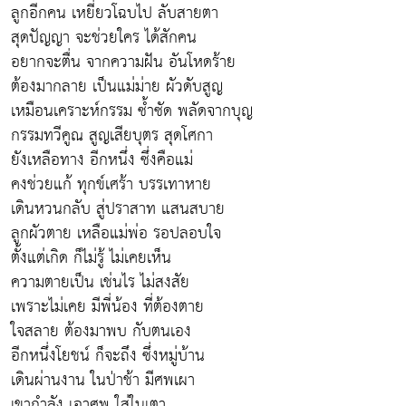
ลูกอีกคน เหยี่ยวโฉบไป ลับสายตา
สุดปัญญา จะช่วยใคร ได้สักคน
อยากจะตื่น จากความฝัน อันโหดร้าย
ต้องมากลาย เป็นแม่ม่าย ผัวดับสูญ
เหมือนเคราะห์กรรม ซ้ำซัด พลัดจากบุญ
กรรมทวีคูณ สูญเสียบุตร สุดโศกา
ยังเหลือทาง อีกหนึ่ง ซึ่งคือแม่
คงช่วยแก้ ทุกข์เศร้า บรรเทาหาย
เดินหวนกลับ สู่ปราสาท แสนสบาย
ลูกผัวตาย เหลือแม่พ่อ รอปลอบใจ
ตั้งแต่เกิด ก็ไม่รู้ ไม่เคยเห็น
ความตายเป็น เช่นไร ไม่สงสัย
เพราะไม่เคย มีพี่น้อง ที่ต้องตาย
ใจสลาย ต้องมาพบ กับตนเอง
อีกหนึ่งโยชน์ ก็จะถึง ซึ่งหมู่บ้าน
เดินผ่านงาน ในป่าช้า มีศพเผา
เขากำลัง เอาศพ ใส่ในเตา