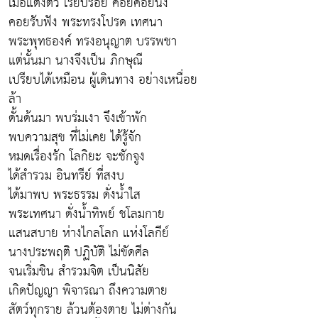
เมื่อแต่งตัว เรียบร้อย ค่อยค่อยนั่ง
คอยรับฟัง พระทรงโปรด เทศนา
พระพุทธองค์ ทรงอนุญาต บรรพชา
แต่นั้นมา นางจึงเป็น ภิกษุณี
เปรียบได้เหมือน ผู้เดินทาง อย่างเหนื่อย
ล้า
ดั้นด้นมา พบร่มเงา จึงเข้าพัก
พบความสุข ที่ไม่เคย ได้รู้จัก
หมดเรื่องรัก โลกิยะ จะชักจูง
ได้สำรวม อินทรีย์ ที่สงบ
ได้มาพบ พระธรรม ดั่งน้ำใส
พระเทศนา ดั่งน้ำทิพย์ ชโลมกาย
แสนสบาย ห่างไกลโลก แห่งโลกีย์
นางประพฤติ ปฏิบัติ ไม่ขัดศีล
จนเริ่มชิน สำรวมจิต เป็นนิสัย
เกิดปัญญา พิจารณา ถึงความตาย
สัตว์ทุกราย ล้วนต้องตาย ไม่ต่างกัน