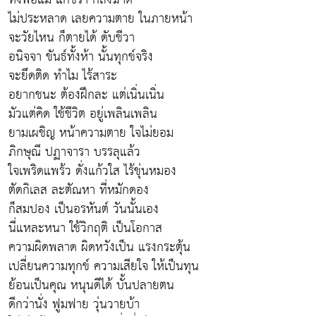
ไม่ประหลาด เลยความตาย ในภายหน้า
จะวัยไหน ก็ตายได้ ดับชีวา
อนิจจา ขันธ์ทั้งห้า นั้นทุกข์จริง
จะยึดติด ทำไม ไร้สาระ
อยากชนะ ต้องฝึกละ แต่เนิ่นเนิ่น
มัวแต่คิด ใช้ชีวิต อยู่เพลินเพลิน
ยามเผชิญ หน้าความตาย ใจไม่ยอม
ภิกษุณี ปฏาจารา บรรลุแล้ว
ใจเพริดแพร้ว ดั่งแก้วใส ไร้ขุ่นหมอง
ตัดกิเลส ละตัณหา ที่หมักดอง
ก็สมปอง เป็นอรหันต์ วันนั้นเอง
นี่แหละหนา ใช้วิกฤติ เป็นโอกาส
ความผิดพลาด ผิดหวังเป็น แรงกระตุ้น
เปลี่ยนความทุกข์ ความเสียใจ ให้เป็นทุน
ย้อนเป็นคุณ หนุนดีได้ บั้นปลายตน
ดีกว่านั่ง ฟูมฟาย วุ่นวายบ้า