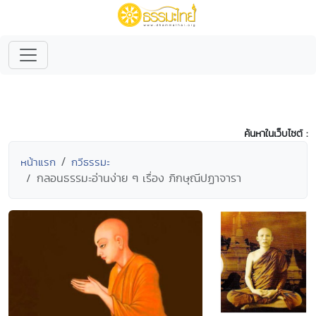
ค้นหาในเว็บไซต์ :
หน้าแรก
กวีธรรมะ
กลอนธรรมะอ่านง่าย ๆ เรื่อง ภิกษุณีปฏาจารา