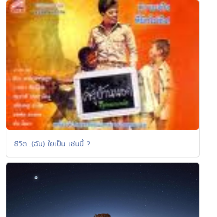
ชีวิต...(ฉัน) ใยเป็น เช่นนี้ ?