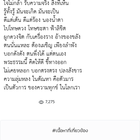
ใจไม่กล้า รับความจริง สิ่งที่เห็น
รู้ทั้งรู้ มันจะเกิด มันจะเป็น
ดีแต่เต้น ดีแต่ร้อง นองน้ำตา
ไปโทษดวง โทษชะตา ฟ้าลิขิต
ผูกดวงจิต กับเครื่องราง อ้างของขลัง
ตนนั่นแหละ ต้องเผชิญ เพียงลำพัง
บอกดังดัง ตนพึ่งได้ แต่ตนเอง
พระธรรมนี้ คิดให้ดี ชี้ทางออก
ไม่เคยหลอก บอกตรงตรง ปลงสังขาร
ความลุ่มหลง ในตัณหา คือตัวมาร
เป็นตัวการ ของความทุกข์ ในโลกเรา
7,275
#เนื้อหาที่เกี่ยวข้อง