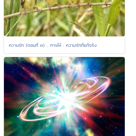
ความรัก (ตอนที่ ๓) .. การให้ : ความรักที่แท้จริง