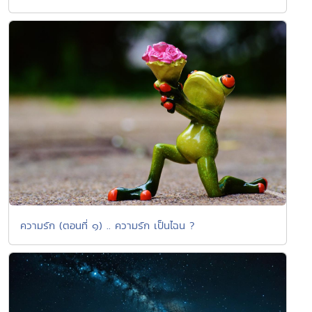
ความรัก (ตอนที่ ๑) .. ความรัก เป็นไฉน ?