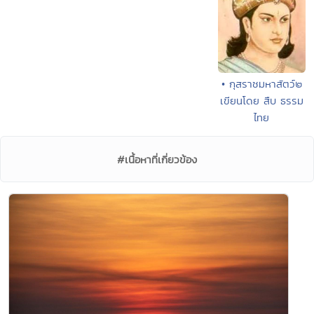
• กุสราชมหาสัตว์๒
เขียนโดย สืบ ธรรม
ไทย
#เนื้อหาที่เกี่ยวข้อง