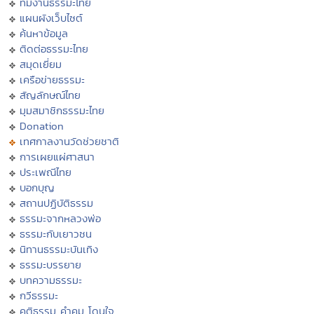
ทีมงานธรรมะไทย
แผนผังเว็บไซต์
ค้นหาข้อมูล
ติดต่อธรรมะไทย
สมุดเยี่ยม
เครือข่ายธรรมะ
สัญลักษณ์ไทย
มุมสมาชิกธรรมะไทย
Donation
เทศกาลงานวัดช่วยชาติ
การเผยแผ่ศาสนา
ประเพณีไทย
บอกบุญ
สถานปฏิบัติธรรม
ธรรมะจากหลวงพ่อ
ธรรมะกับเยาวชน
นิทานธรรมะบันเทิง
ธรรมะบรรยาย
บทความธรรมะ
กวีธรรมะ
คติธรรม คำคม โดนใจ