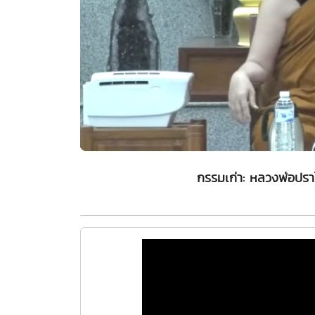
กรรมเก่า: หลวงพ่อปรา