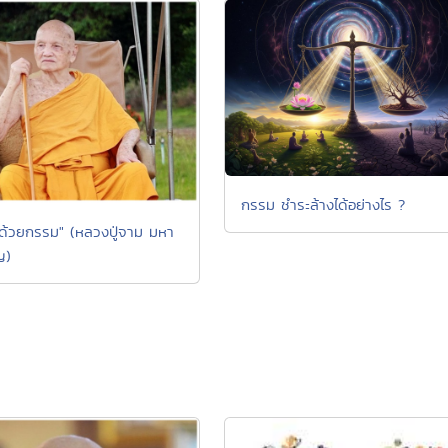
กรรม ชำระล้างได้อย่างไร ?
ได้ด้วยกรรม" (หลวงปู่จาม มหา
ญ)