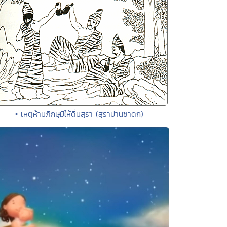
• เหตุห้ามภิกษุมิให้ดื่มสุรา (สุราปานชาดก)