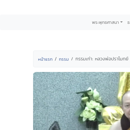
พระพุทธศาสนา
ธ
กรรมเก่า: หลวงพ่อปราโมทย์ 
หน้าแรก
กรรม