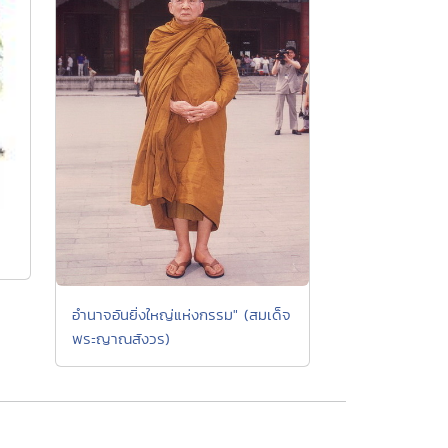
อำนาจอันยิ่งใหญ่แห่งกรรม" (สมเด็จ
พระญาณสังวร)