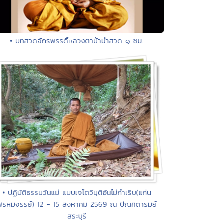
• บทสวดจักรพรรดิ์หลวงตาม้านำสวด ๑ ชม.
• ปฏิบัติธรรมวันแม่ แบบเจโตวิมุติอันไม่กำเริบ(แก่น
พรหมจรรย์) 12 - 15 สิงหาคม 2569 ณ ปัณฑิตารมย์
สระบุรี