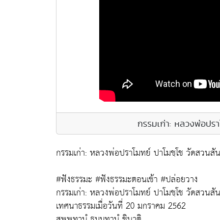
กรรมเก่า: หลวงพ่อปรา
กรรมเก่า: หลวงพ่อปราโมทย์ ปาโมชฺโช วัดสวนสั
#ฟังธรรมะ #ฟังธรรมะตอนเช้า #ปล่อยวาง
กรรมเก่า: หลวงพ่อปราโมทย์ ปาโมชฺโช วัดสวนสั
เทศนาธรรมเมื่อวันที่ 20 มกราคม 2562
สพฺพทานํ ธมฺมทานํ ชินาติ