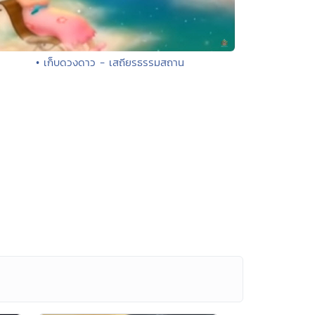
• เก็บดวงดาว - เสถียรธรรมสถาน