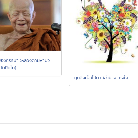
ของกรรม" (หลวงตามหาบัว
มปันโน)
ทุกสิ่งเป็นไปตามอำนาจแห่งใจ