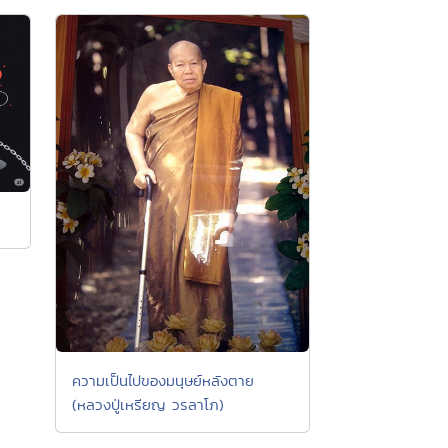
ความเป็นไปของมนุษย์หลังตาย
(หลวงปู่เหรียญ วรลาโภ)