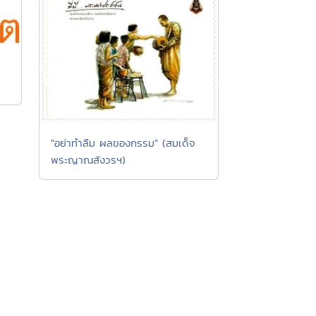
"อย่าทำลืม ผลของกรรม" (สมเด็จ
พระญาณสังวรฯ)