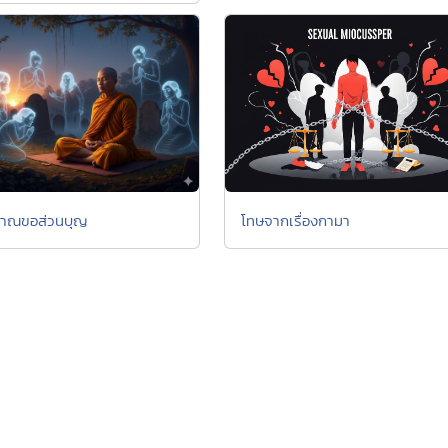
าณขอส่วนบุญ
โทษจากเรื่องกามา