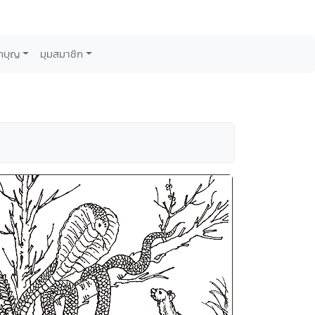
กบุญ
มุมสมาชิก