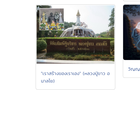
วิญญ
"เราสร้างของเราเอง" (หลวงปู่ขาว อ
นาลโย)