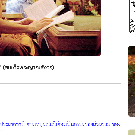
" (สมเด็จพระญาณสังวร)
งแก่ประเทศชาติ ตามเหตุผลแล้วต้องเป็นกรรมของส่วนรวม ของ
"