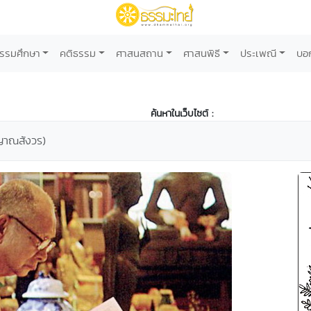
รรมศึกษา
คติธรรม
ศาสนสถาน
ศาสนพิธี
ประเพณี
บอ
ค้นหาในเว็บไซต์ :
ญาณสังวร)