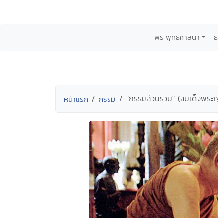
พระพุทธศาสนา
ธ
"กรรมส่วนรวม" (สมเด็จพระ
หน้าแรก
กรรม