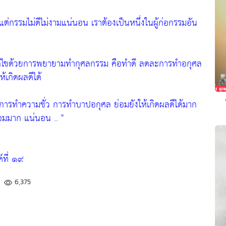
แต่กรรมไม่ดีไม่งามแน่นอน เราต้องเป็นหนึ่งในผู้ก่อกรรมอัน
้ไขด้วยการพยายามทำกุศลกรรม คือทำดี ลดละการทำอกุศล
้เกิดผลดีได้
การทำความชั่ว การทำบาปอกุศล ย่อมยังให้เกิดผลดีได้มาก
อมมาก แน่นอน .. "
ที่ ๑๙
6,375